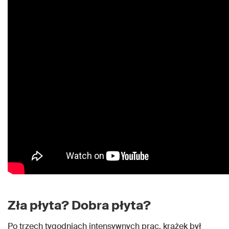
Zła płyta? Dobra płyta?
Po trzech tygodniach intensywnych prac, krążek był