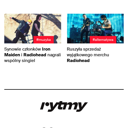
#muzyka
#alternatywa
Synowie członków
Iron
Ruszyła sprzedaż
Maiden
i
Radiohead
nagrali
wyjątkowego merchu
wspólny singiel
Radiohead