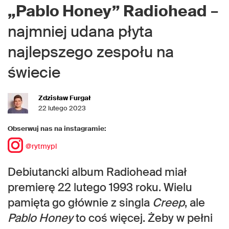
„Pablo Honey” Radiohead
–
najmniej udana płyta
najlepszego zespołu na
świecie
Zdzisław Furgał
22 lutego 2023
Obserwuj nas na instagramie:
@rytmypl
Debiutancki album Radiohead miał
premierę 22 lutego 1993 roku. Wielu
pamięta go głównie z singla
Creep
, ale
Pablo Honey
to coś więcej. Żeby w pełni