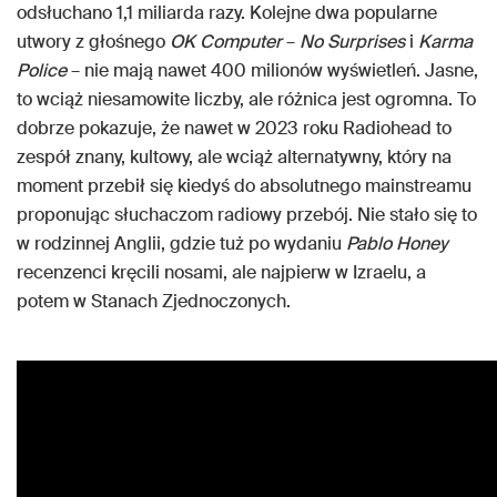
odsłuchano 1,1 miliarda razy. Kolejne dwa popularne
utwory z głośnego
OK Computer
–
No Surprises
i
Karma
Police
– nie mają nawet 400 milionów wyświetleń. Jasne,
to wciąż niesamowite liczby, ale różnica jest ogromna. To
dobrze pokazuje, że nawet w 2023 roku Radiohead to
zespół znany, kultowy, ale wciąż alternatywny, który na
moment przebił się kiedyś do absolutnego mainstreamu
proponując słuchaczom radiowy przebój. Nie stało się to
w rodzinnej Anglii, gdzie tuż po wydaniu
Pablo Honey
recenzenci kręcili nosami, ale najpierw w Izraelu, a
potem w Stanach Zjednoczonych.