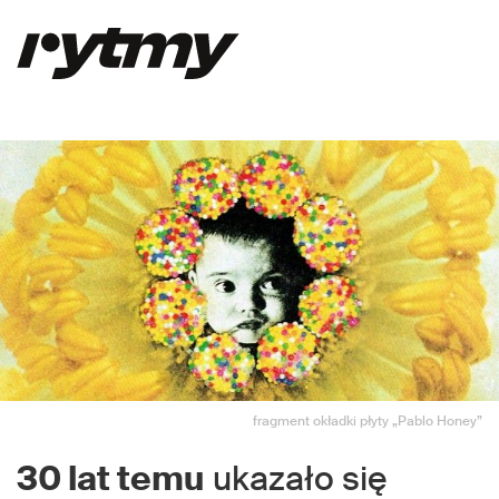
fragment okładki płyty „Pablo Honey”
30 lat temu
ukazało się