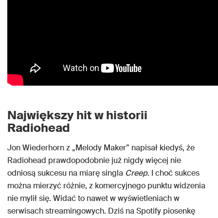
Największy hit w historii
Radiohead
Jon Wiederhorn z „Melody Maker” napisał kiedyś, że
Radiohead prawdopodobnie już nigdy więcej nie
odniosą sukcesu na miarę singla
Creep
. I choć sukces
można mierzyć różnie, z komercyjnego punktu widzenia
nie mylił się. Widać to nawet w wyświetleniach w
serwisach streamingowych. Dziś na Spotify piosenkę