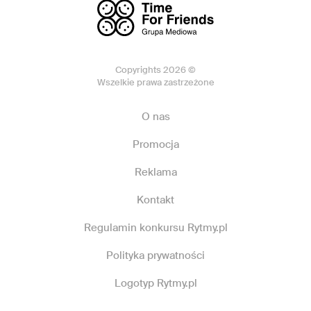
Copyrights 2026 ©
Wszelkie prawa zastrzeżone
O nas
Promocja
Reklama
Kontakt
Regulamin konkursu Rytmy.pl
Polityka prywatności
Logotyp Rytmy.pl