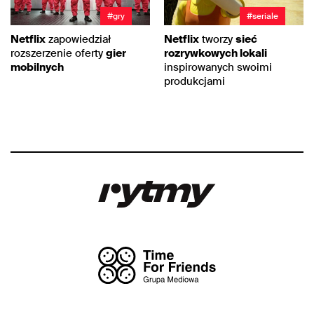
#gry
#seriale
Netflix
zapowiedział
Netflix
tworzy
sieć
rozszerzenie oferty
gier
rozrywkowych lokali
mobilnych
inspirowanych swoimi
produkcjami