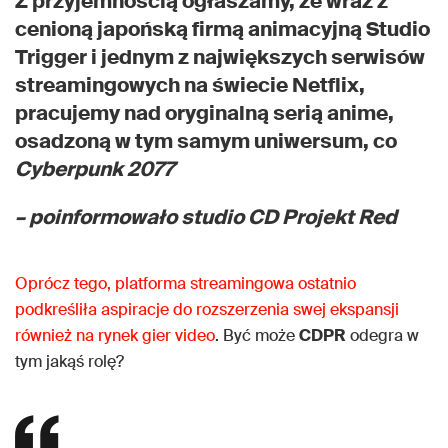
Z przyjemnością ogłaszamy, że wraz z
cenioną japońską firmą animacyjną Studio
Trigger i jednym z największych serwisów
streamingowych na świecie Netflix,
pracujemy nad oryginalną serią anime,
osadzoną w tym samym uniwersum, co
Cyberpunk 2077
– poinformowało studio CD Projekt Red
Oprócz tego, platforma streamingowa ostatnio
podkreśliła aspiracje do rozszerzenia swej ekspansji
również na rynek gier video
. Być może
CDPR
odegra w
tym jakąś rolę?