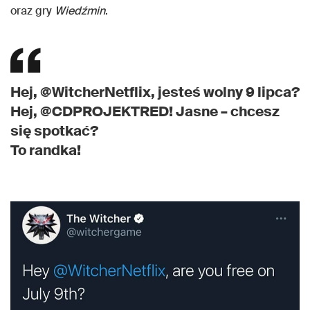
oraz gry
Wiedźmin
.
Hej, @WitcherNetflix, jesteś wolny 9 lipca?
Hej, @CDPROJEKTRED! Jasne – chcesz
się spotkać?
To randka!