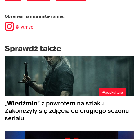
Obserwuj nas na instagramie:
@rytmypl
Sprawdź także
#popkultura
„
Wiedźmin
” z powrotem na szlaku.
Zakończyły się zdjęcia do drugiego sezonu
serialu