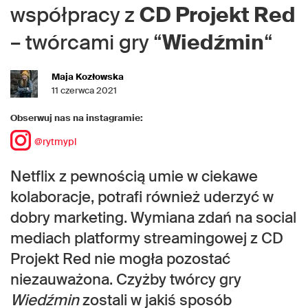
współpracy z
CD Projekt Red
– twórcami gry “
Wiedźmin
“
Maja Kozłowska
11 czerwca 2021
Obserwuj nas na instagramie:
@rytmypl
Netflix z pewnością umie w ciekawe
kolaboracje, potrafi również uderzyć w
dobry marketing. Wymiana zdań na social
mediach platformy streamingowej z CD
Projekt Red nie mogła pozostać
niezauważona. Czyżby twórcy gry
Wiedźmin
zostali w jakiś sposób