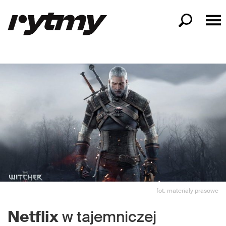
fot. materiały prasowe
Netflix
w tajemniczej