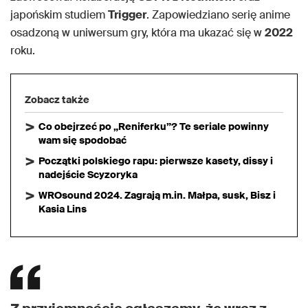
japońskim studiem
Trigger
. Zapowiedziano serię anime
osadzoną w uniwersum gry, która ma ukazać się w
2022
roku.
Zobacz także
Co obejrzeć po „Reniferku”? Te seriale powinny
wam się spodobać
Początki polskiego rapu: pierwsze kasety, dissy i
nadejście Scyzoryka
WROsound 2024. Zagrają m.in. Małpa, susk, Bisz i
Kasia Lins