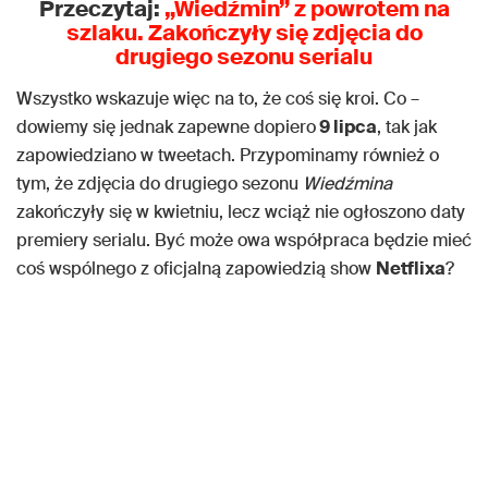
Przeczytaj:
„
Wiedźmin
” z powrotem na
szlaku. Zakończyły się zdjęcia do
drugiego sezonu serialu
Wszystko wskazuje więc na to, że coś się kroi. Co –
dowiemy się jednak zapewne dopiero
9 lipca
, tak jak
zapowiedziano w tweetach. Przypominamy również o
tym, że zdjęcia do drugiego sezonu
Wiedźmina
zakończyły się w kwietniu, lecz wciąż nie ogłoszono daty
premiery serialu. Być może owa współpraca będzie mieć
coś wspólnego z oficjalną zapowiedzią show
Netflixa
?