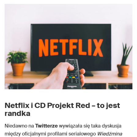
Netflix i CD Projekt Red – to jest
randka
Niedawno na
Twitterze
wywiązała się taka dyskusja
między oficjalnymi profilami serialowego
Wiedźmina