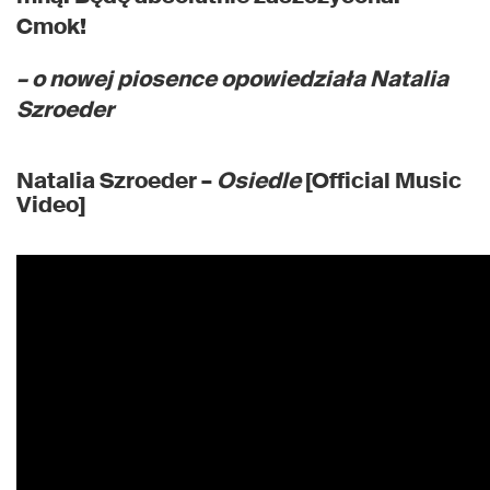
Cmok!
– o nowej piosence opowiedziała Natalia
Szroeder
Natalia Szroeder –
Osiedle
[Official Music
Video]