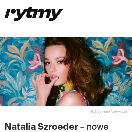
fot. Dagmara Szewczuk
Natalia Szroeder
– nowe