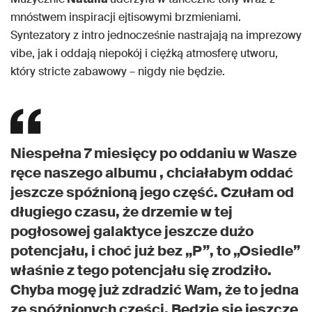
mnóstwem inspiracji ejtisowymi brzmieniami.
Syntezatory z intro jednocześnie nastrajają na imprezowy
vibe, jak i oddają niepokój i ciężką atmosferę utworu,
który stricte zabawowy – nigdy nie będzie.
Niespełna 7 miesięcy po oddaniu w Wasze
ręce naszego albumu , chciałabym oddać
jeszcze spóźnioną jego część. Czułam od
długiego czasu, że drzemie w tej
pogłosowej galaktyce jeszcze dużo
potencjału, i choć już bez „P”, to „Osiedle”
właśnie z tego potencjału się zrodziło.
Chyba mogę już zdradzić Wam, że to jedna
ze spóźnionych części. Będzie się jeszcze