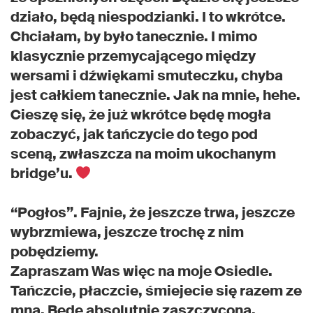
działo, będą niespodzianki. I to wkrótce.
Chciałam, by było tanecznie. I mimo
klasycznie przemycającego między
wersami i dźwiękami smuteczku, chyba
jest całkiem tanecznie. Jak na mnie, hehe.
Cieszę się, że już wkrótce będę mogła
zobaczyć, jak tańczycie do tego pod
sceną, zwłaszcza na moim ukochanym
bridge’u.
“Pogłos”. Fajnie, że jeszcze trwa, jeszcze
wybrzmiewa, jeszcze trochę z nim
pobędziemy.
Zapraszam Was więc na moje Osiedle.
Tańczcie, płaczcie, śmiejecie się razem ze
mną. Będę absolutnie zaszczycona.