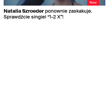
#pop
Natalia Szroeder
ponownie zaskakuje.
Sprawdźcie singiel “1-2 X”!