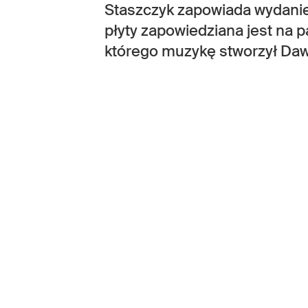
Staszczyk zapowiada wydani
płyty zapowiedziana jest na p
którego muzykę stworzył Daw