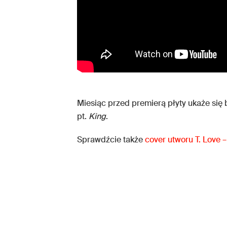
Miesiąc przed premierą płyty ukaże się 
pt.
King
.
Sprawdźcie także
cover utworu T. Love