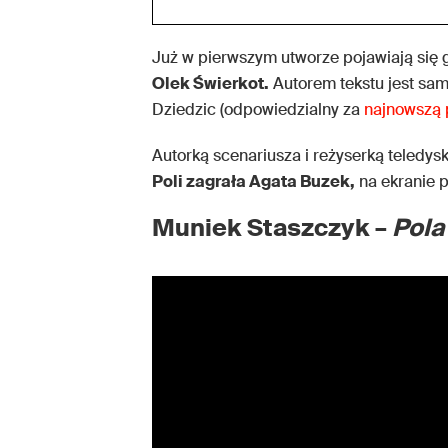
Już w pierwszym utworze pojawiają się
Olek Świerkot.
Autorem tekstu jest sa
Dziedzic (odpowiedzialny za
najnowszą 
Autorką scenariusza i reżyserką teledys
Poli zagrała Agata Buzek,
na ekranie p
Muniek Staszczyk –
Pola