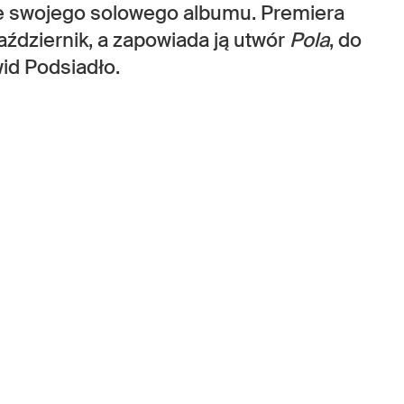
e swojego solowego albumu. Premiera
aździernik, a zapowiada ją utwór
Pola
, do
id Podsiadło.