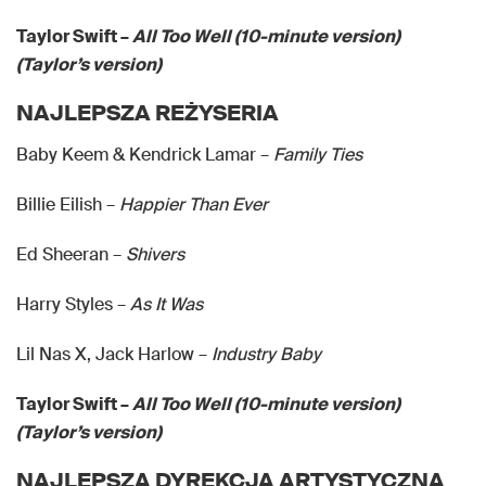
Taylor Swift –
All Too Well (10-minute version)
(Taylor’s version)
NAJLEPSZA REŻYSERIA
Baby Keem & Kendrick Lamar –
Family Ties
Billie Eilish –
Happier Than Ever
Ed Sheeran –
Shivers
Harry Styles –
As It Was
Lil Nas X, Jack Harlow –
Industry Baby
Taylor Swift –
All Too Well (10-minute version)
(Taylor’s version)
NAJLEPSZA DYREKCJA ARTYSTYCZNA