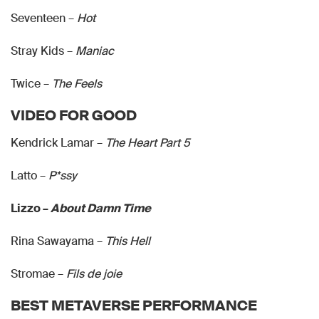
Seventeen –
Hot
Stray Kids –
Maniac
Twice –
The Feels
VIDEO FOR GOOD
Kendrick Lamar –
The Heart Part 5
Latto –
P*ssy
Lizzo –
About Damn Time
Rina Sawayama –
This Hell
Stromae –
Fils de joie
BEST METAVERSE PERFORMANCE