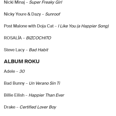
Nicki Minaj –
Super Freaky Girl
Nicky Youre & Dazy –
Sunroof
Post Malone with Doja Cat –
I Like You (a Happier Song)
ROSALÍA –
BIZCOCHITO
Steve Lacy –
Bad Habit
ALBUM ROKU
Adele –
30
Bad Bunny –
Un Verano Sin Ti
Billie Eilish –
Happier Than Ever
Drake –
Certified Lover Boy