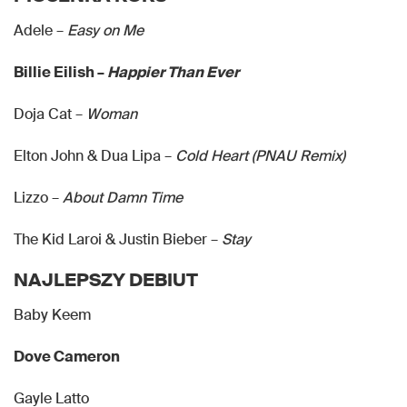
Adele –
Easy on Me
Billie Eilish –
Happier Than Ever
Doja Cat –
Woman
Elton John & Dua Lipa –
Cold Heart (PNAU Remix)
Lizzo –
About Damn Time
The Kid Laroi & Justin Bieber –
Stay
NAJLEPSZY DEBIUT
Baby Keem
Dove Cameron
Gayle Latto