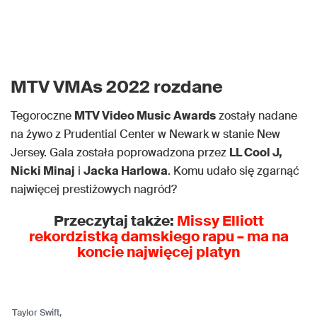
MTV VMAs 2022 rozdane
Tegoroczne
MTV Video Music Awards
zostały nadane
na żywo z Prudential Center w Newark w stanie New
Jersey. Gala została poprowadzona przez
LL Cool J,
Nicki Minaj
i
Jacka Harlowa
. Komu udało się zgarnąć
najwięcej prestiżowych nagród?
Przeczytaj także:
Missy Elliott
rekordzistką damskiego rapu – ma na
koncie najwięcej platyn
Taylor Swift,