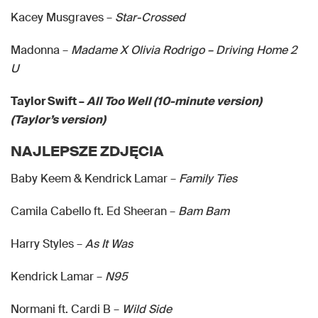
Kacey Musgraves –
Star-Crossed
Madonna –
Madame X Olivia Rodrigo – Driving Home 2
U
Taylor Swift –
All Too Well (10-minute version)
(Taylor’s version)
NAJLEPSZE ZDJĘCIA
Baby Keem & Kendrick Lamar –
Family Ties
Camila Cabello ft. Ed Sheeran –
Bam Bam
Harry Styles –
As It Was
Kendrick Lamar –
N95
Normani ft. Cardi B –
Wild Side