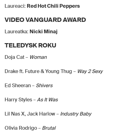
Laureaci:
Red Hot Chili Peppers
VIDEO VANGUARD AWARD
Laureatka:
Nicki Minaj
TELEDYSK ROKU
Doja Cat –
Woman
Drake ft. Future & Young Thug –
Way 2 Sexy
Ed Sheeran –
Shivers
Harry Styles –
As It Was
Lil Nas X, Jack Harlow –
Industry Baby
Olivia Rodrigo –
Brutal