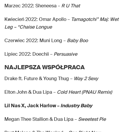
Marzec 2022: Sheneesa –
R U That
Kwiecień 2022: Omar Apollo –
Tamagotchi” Maj: Wet
Leg – “Chaise Longue
Czerwiec 2022: Muni Long –
Baby Boo
Lipiec 2022: Doechii –
Persuasive
NAJLEPSZA WSPÓŁPRACA
Drake ft. Future & Young Thug –
Way 2 Sexy
Elton John & Dua Lipa –
Cold Heart (PNAU Remix)
Lil Nas X, Jack Harlow –
Industry Baby
Megan Thee Stallion & Dua Lipa –
Sweetest Pie