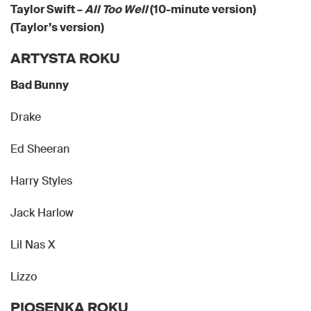
Taylor Swift –
All Too Well
(10-minute version)
(Taylor’s version)
ARTYSTA ROKU
Bad Bunny
Drake
Ed Sheeran
Harry Styles
Jack Harlow
Lil Nas X
Lizzo
PIOSENKA ROKU