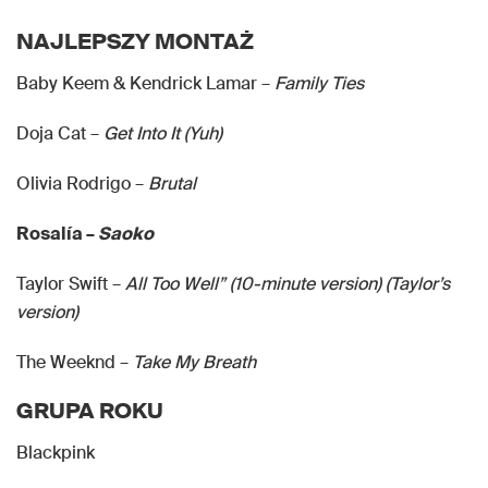
NAJLEPSZY MONTAŻ
Baby Keem & Kendrick Lamar –
Family Ties
Doja Cat –
Get Into It (Yuh)
Olivia Rodrigo –
Brutal
Rosalía –
Saoko
Taylor Swift –
All Too Well” (10-minute version) (Taylor’s
version)
The Weeknd –
Take My Breath
GRUPA ROKU
Blackpink