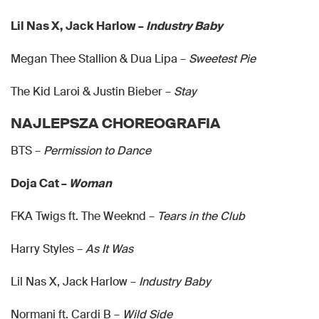
Lil Nas X, Jack Harlow –
Industry Baby
Megan Thee Stallion & Dua Lipa –
Sweetest Pie
The Kid Laroi & Justin Bieber –
Stay
NAJLEPSZA CHOREOGRAFIA
BTS –
Permission to Dance
Doja Cat –
Woman
FKA Twigs ft. The Weeknd –
Tears in the Club
Harry Styles –
As It Was
Lil Nas X, Jack Harlow –
Industry Baby
Normani ft. Cardi B –
Wild Side