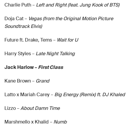
Charlie Puth –
Left and Right (feat. Jung Kook of BTS)
Doja Cat –
Vegas (from the Original Motion Picture
Soundtrack Elvis)
Future ft. Drake, Tems –
Wait for U
Harry Styles –
Late Night Talking
Jack Harlow –
First Class
Kane Brown –
Grand
Latto x Mariah Carey –
Big Energy (Remix) ft. DJ Khaled
Lizzo –
About Damn Time
Marshmello x Khalid –
Numb