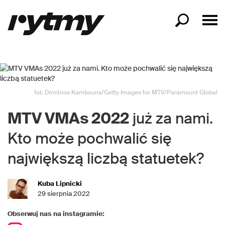
fot. Dimitrios Kambouris/Getty Images for MTV/Paramount Global
MTV VMAs 2022
już za nami.
Kto może pochwalić się
największą liczbą statuetek?
Kuba Lipnicki
29 sierpnia 2022
Obserwuj nas na instagramie: