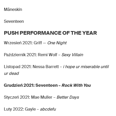
Måneskin
Seventeen
PUSH PERFORMANCE OF THE YEAR
Wrzesień 2021: Griff —
One Night
Październik 2021: Remi Wolf –
Sexy Villain
Listopad 2021: Nessa Barrett –
i hope ur miserable until
ur dead
Grudzień 2021: Seventeen –
Rock With You
Styczeń 2021: Mae Muller –
Better Days
Luty 2022: Gayle –
abcdefu