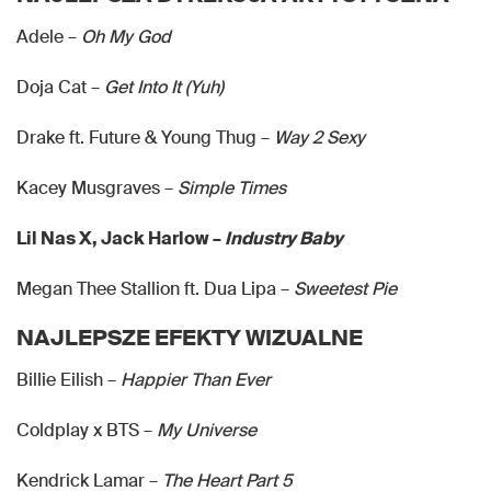
Adele –
Oh My God
Doja Cat –
Get Into It (Yuh)
Drake ft. Future & Young Thug –
Way 2 Sexy
Kacey Musgraves –
Simple Times
Lil Nas X, Jack Harlow –
Industry Baby
Megan Thee Stallion ft. Dua Lipa –
Sweetest Pie
NAJLEPSZE EFEKTY WIZUALNE
Billie Eilish –
Happier Than Ever
Coldplay x BTS –
My Universe
Kendrick Lamar –
The Heart Part 5