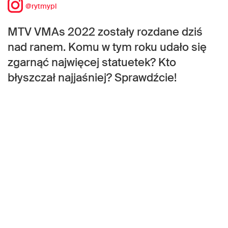
@rytmypl
MTV VMAs 2022 zostały rozdane dziś
nad ranem. Komu w tym roku udało się
zgarnąć najwięcej statuetek? Kto
błyszczał najjaśniej? Sprawdźcie!