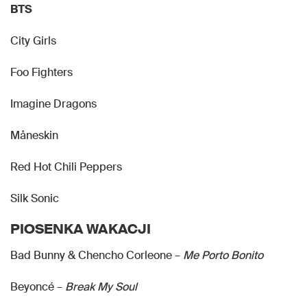
BTS
City Girls
Foo Fighters
Imagine Dragons
Måneskin
Red Hot Chili Peppers
Silk Sonic
PIOSENKA WAKACJI
Bad Bunny & Chencho Corleone –
Me Porto Bonito
Beyoncé –
Break My Soul