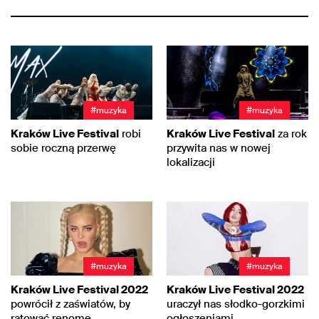
#muzyka
#muzyka
Kraków Live Festival
robi
Kraków Live Festival
za rok
sobie roczną przerwę
przywita nas w nowej
lokalizacji
#muzyka
#muzyka
Kraków Live Festival 2022
Kraków Live Festival 2022
powrócił z zaświatów, by
uraczył nas słodko-gorzkimi
ratować renomę
ogłoszeniami