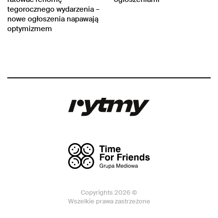
tegorocznego wydarzenia –
nowe ogłoszenia napawają
optymizmem
Copyrights 2026 ©
Wszelkie prawa zastrzeżone