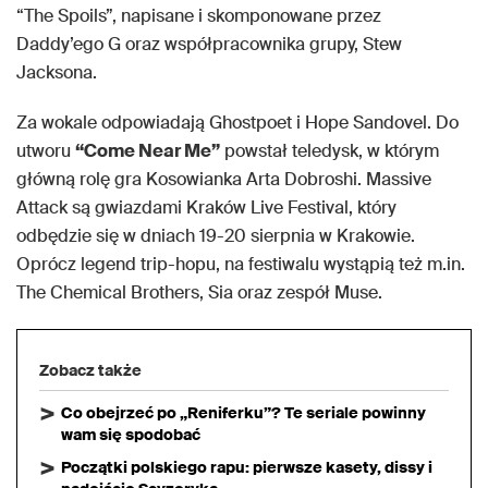
“The Spoils”, napisane i skomponowane przez
Daddy’ego G oraz współpracownika grupy, Stew
Jacksona.
Za wokale odpowiadają Ghostpoet i Hope Sandovel. Do
utworu
“Come Near Me”
powstał teledysk, w którym
główną rolę gra Kosowianka Arta Dobroshi. Massive
Attack są gwiazdami Kraków Live Festival, który
odbędzie się w dniach 19-20 sierpnia w Krakowie.
Oprócz legend trip-hopu, na festiwalu wystąpią też m.in.
The Chemical Brothers, Sia oraz zespół Muse.
Zobacz także
Co obejrzeć po „Reniferku”? Te seriale powinny
wam się spodobać
Początki polskiego rapu: pierwsze kasety, dissy i