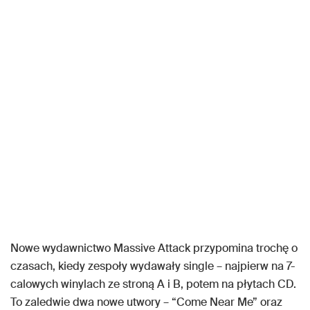
Nowe wydawnictwo Massive Attack przypomina trochę o
czasach, kiedy zespoły wydawały single – najpierw na 7-
calowych winylach ze stroną A i B, potem na płytach CD.
To zaledwie dwa nowe utwory – “Come Near Me” oraz