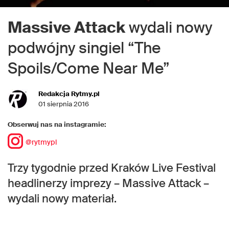
Massive Attack
wydali nowy
podwójny singiel “The
Spoils/Come Near Me”
Redakcja Rytmy.pl
01 sierpnia 2016
Obserwuj nas na instagramie:
@rytmypl
Trzy tygodnie przed Kraków Live Festival
headlinerzy imprezy – Massive Attack –
wydali nowy materiał.