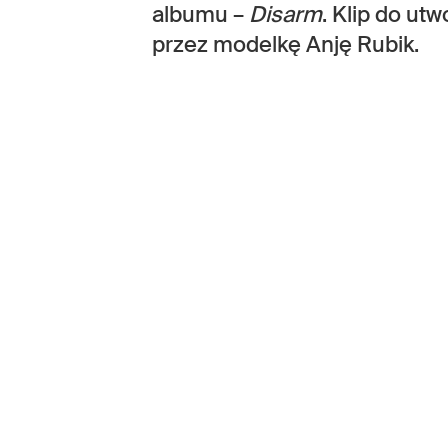
albumu –
Disarm
. Klip do ut
przez modelkę Anję Rubik.