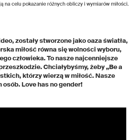
ją na celu pokazanie różnych obliczy i wymiarów miłości.
ideo, zostały stworzone jako oaza światła,
erska miłość równa się wolności wyboru,
iego człowieka. To nasze najcenniejsze
 przeszkodzie. Chciałybyśmy, żeby „Be a
stkich, którzy wierzą w miłość. Nasze
h osób. Love has no gender!