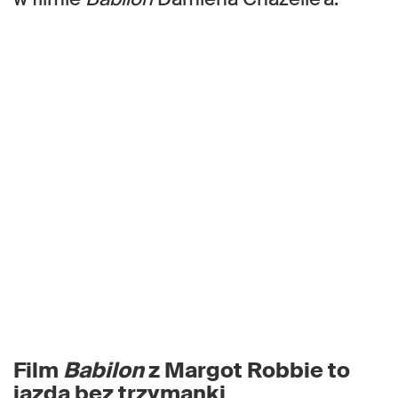
Film
Babilon
z Margot Robbie to
jazda bez trzymanki