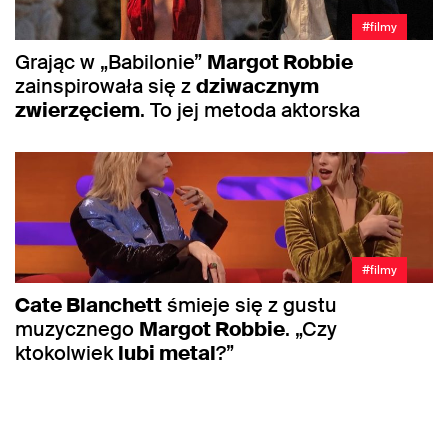
#filmy
Grając w „Babilonie”
Margot Robbie
zainspirowała się z
dziwacznym
zwierzęciem
. To jej metoda aktorska
#filmy
Cate Blanchett
śmieje się z gustu
muzycznego
Margot Robbie
. „Czy
ktokolwiek
lubi metal
?”