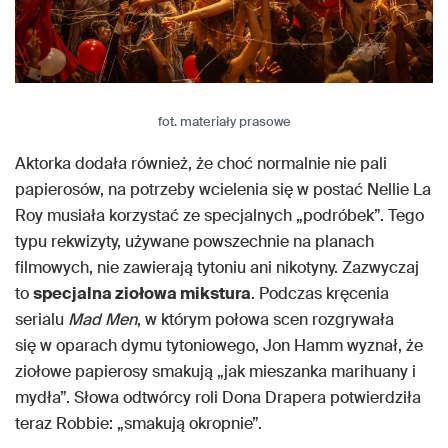
fot. materiały prasowe
Aktorka dodała również, że choć normalnie nie pali
papierosów, na potrzeby wcielenia się w postać Nellie La
Roy musiała korzystać ze specjalnych „podróbek”. Tego
typu rekwizyty, używane powszechnie na planach
filmowych, nie zawierają tytoniu ani nikotyny. Zazwyczaj
to
specjalna ziołowa mikstura
. Podczas kręcenia
serialu
Mad Men
, w którym połowa scen rozgrywała
się w oparach dymu tytoniowego, Jon Hamm wyznał, że
ziołowe papierosy smakują „jak mieszanka marihuany i
mydła”. Słowa odtwórcy roli Dona Drapera potwierdziła
teraz Robbie: „smakują okropnie”.