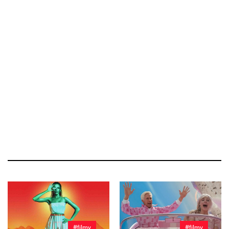
#filmy
#filmy