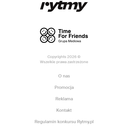
Copyrights 2026 ©
Wszelkie prawa zastrzeżone
O nas
Promocja
Reklama
Kontakt
Regulamin konkursu Rytmy.pl