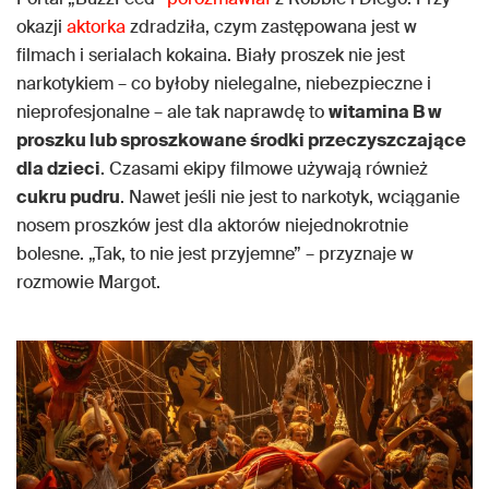
okazji
aktorka
zdradziła, czym zastępowana jest w
filmach i serialach kokaina. Biały proszek nie jest
narkotykiem – co byłoby nielegalne, niebezpieczne i
nieprofesjonalne – ale tak naprawdę to
witamina B w
proszku lub sproszkowane środki przeczyszczające
dla dzieci
. Czasami ekipy filmowe używają również
cukru pudru
. Nawet jeśli nie jest to narkotyk, wciąganie
nosem proszków jest dla aktorów niejednokrotnie
bolesne. „Tak, to nie jest przyjemne” – przyznaje w
rozmowie Margot.