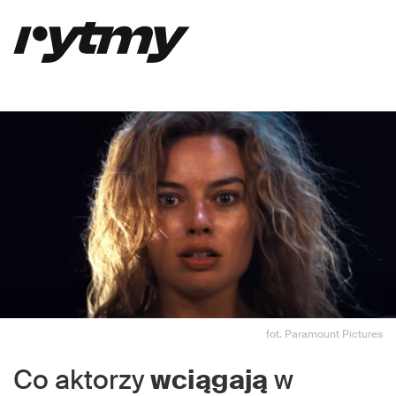
fot. Paramount Pictures
Co aktorzy
wciągają
w