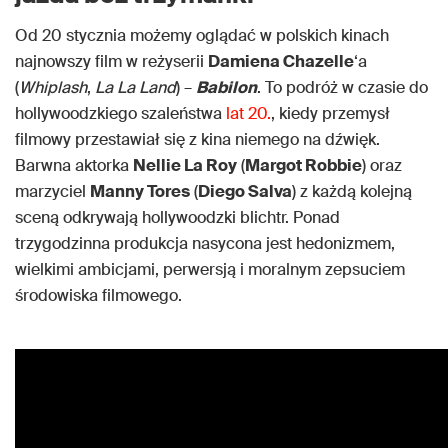
Od 20 stycznia możemy oglądać w polskich kinach
najnowszy film w reżyserii
Damiena Chazelle
‘a
(
Whiplash
,
La La Land
) –
Babilon
. To podróż w czasie do
hollywoodzkiego szaleństwa
lat 20.
, kiedy przemysł
filmowy przestawiał się z kina niemego na dźwięk.
Barwna aktorka
Nellie La Roy
(
Margot Robbie
) oraz
marzyciel
Manny Tores
(
Diego Salva
) z każdą kolejną
sceną odkrywają hollywoodzki blichtr. Ponad
trzygodzinna produkcja nasycona jest hedonizmem,
wielkimi ambicjami, perwersją i moralnym zepsuciem
środowiska filmowego.