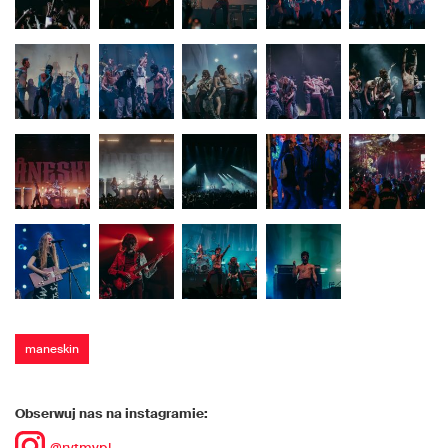
maneskin
Obserwuj nas na instagramie:
@rytmypl