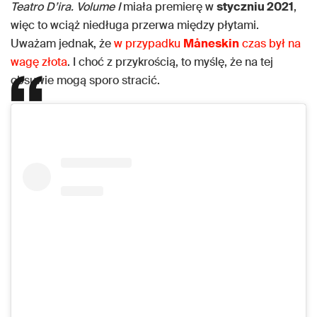
Teatro D’ira. Volume I
miała premierę w
styczniu 2021
,
więc to wciąż niedługa przerwa między płytami.
Uważam jednak, że
w przypadku
Måneskin
czas był na
wagę złota
. I choć z przykrością, to myślę, że na tej
obsuwie mogą sporo stracić.