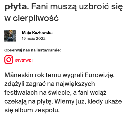
płyta
. Fani muszą uzbroić się
w cierpliwość
Maja Kozłowska
19 maja 2022
Obserwuj nas na instagramie:
@rytmypl
Måneskin rok temu wygrali Eurowizję,
zdążyli zagrać na największych
festiwalach na świecie, a fani wciąż
czekają na płytę. Wiemy już, kiedy ukaże
się album zespołu.