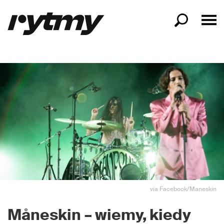
via Facebook/Maneskin
Måneskin
– wiemy, kiedy