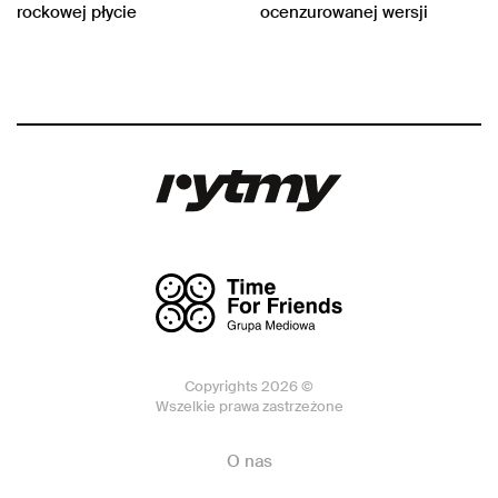
rockowej płycie
ocenzurowanej wersji
Copyrights 2026 ©
Wszelkie prawa zastrzeżone
O nas