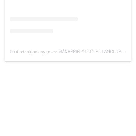
Post udostępniony przez MÅNESKIN OFFICIAL FANCLUB (@maneskinofficialfanclubx2)