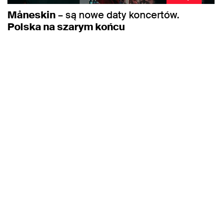
Måneskin
– są nowe daty koncertów.
Polska na szarym końcu