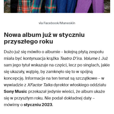
via Facebook/Maneskin
Nowa album już w styczniu
przyszłego roku
Dużo już się mówiło o albumie – kolejną płytą zespołu
miała być kontynuacja krążka
Teatro D’ira. Volume I
. Już
sam jego tytuł wskazuje na części, lecz po singlach, jakie
się ukazały, wątpię, by zamknęło się to w spójną
koncepcję. Informacje na ten temat są szczątkowe – w
wywiadzie z
XFactor Talks
dyrektor włoskiego oddziału
Sony Music
przekazał jedynie wieści, że album ukaże
się w przyszłym roku. Nie podał dokładnej daty –
mówimy o
styczniu 2023
.