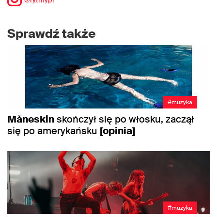
Sprawdź także
#muzyka
Måneskin
skończył się po włosku, zaczął
się po amerykańsku
[opinia]
#muzyka