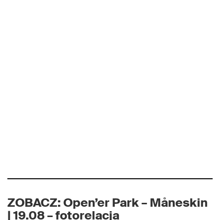
ZOBACZ: Open’er Park – Måneskin
| 19.08 – fotorelacja