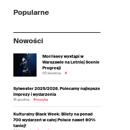
Popularne
Nowości
Morrissey wystąpi w
Warszawie na Letniej Scenie
Progresji
05 kwietnia
#
Sylwester 2025/2026. Polecamy najlepsze
imprezy i wydarzenia
16 grudnia
#muzyka
Kulturalny Black Week: Bilety na ponad
700 wydarzeń w całej Polsce nawet 80%
taniej!