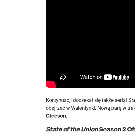
Kontynuacji doczekał się także serial
St
obejrzeć w Walentynki. Nową parę w trak
Gleeson
.
State of the Union
Season 2 Off