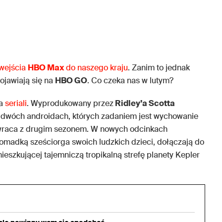
wejścia
HBO Max
do naszego kraju
. Zanim to jednak
ojawiają się na
HBO GO
. Co czeka nas w lutym?
ka
seriali
. Wyprodukowany przez
Ridley’a Scotta
 dwóch androidach, których zadaniem jest wychowanie
, wraca z drugim sezonem. W nowych odcinkach
romadką sześciorga swoich ludzkich dzieci, dołączają do
ieszkującej tajemniczą tropikalną strefę planety Kepler