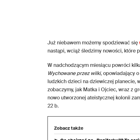
Już niebawem możemy spodziewać się
nastąpi, wciąż śledzimy nowości, które p
W nadchodzącym miesiącu powróci kil
Wychowane przez wilki
, opowiadający o
ludzkich dzieci na dziewiczej planecie
zobaczymy, jak Matka i Ojciec, wraz z g
nowo utworzonej ateistycznej kolonii zam
22 b.
Zobacz także