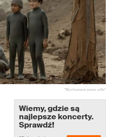
"Wychowane przez wilki"
Wiemy, gdzie są
najlepsze koncerty.
Sprawdź!