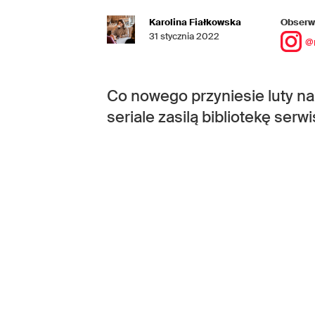
Karolina Fiałkowska
Obserwu
31 stycznia 2022
@
Co nowego przyniesie luty na
seriale zasilą bibliotekę se