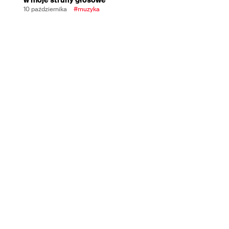
10 października
#muzyka