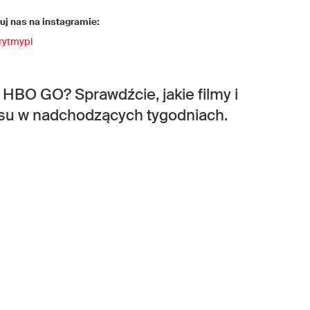
j nas na instagramie:
rytmypl
 HBO GO? Sprawdźcie, jakie filmy i
rwisu w nadchodzących tygodniach.