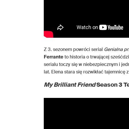
Z 3. sezonem powróci serial
Genialna pr
Ferrante
to historia o trwającej sześćdz
serialu toczy się w niebezpiecznym i j
lat. Elena stara się rozwikłać tajemnicę zn
My Brilliant Friend
Season 3 T