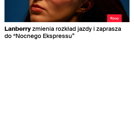
#pop
Lanberry
zmienia rozkład jazdy i zaprasza
do “Nocnego Ekspressu”