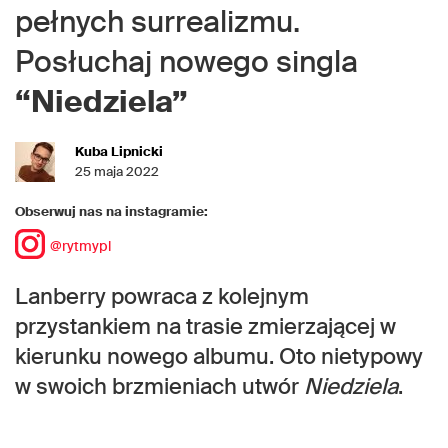
pełnych surrealizmu.
Posłuchaj nowego singla
“Niedziela”
Kuba Lipnicki
25 maja 2022
Obserwuj nas na instagramie:
@rytmypl
Lanberry powraca z kolejnym
przystankiem na trasie zmierzającej w
kierunku nowego albumu. Oto nietypowy
w swoich brzmieniach utwór
Niedziela
.