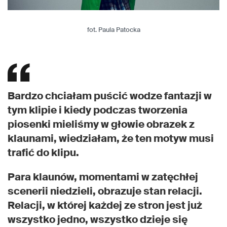
fot. Paula Patocka
Bardzo chciałam puścić wodze fantazji w
tym klipie i kiedy podczas tworzenia
piosenki mieliśmy w głowie obrazek z
klaunami, wiedziałam, że ten motyw musi
trafić do klipu.
Para klaunów, momentami w zatęchłej
scenerii niedzieli, obrazuje stan relacji.
Relacji, w której każdej ze stron jest już
wszystko jedno, wszystko dzieje się