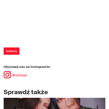
lanberry
Obserwuj nas na instagramie:
@rytmypl
Sprawdź także