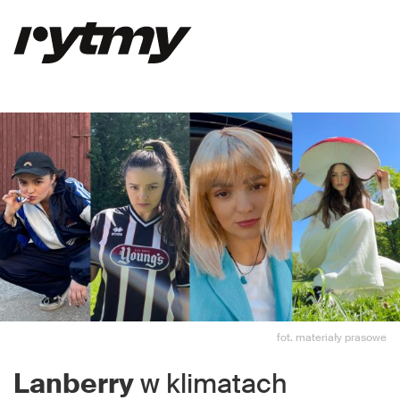
fot. materiały prasowe
Lanberry
w klimatach