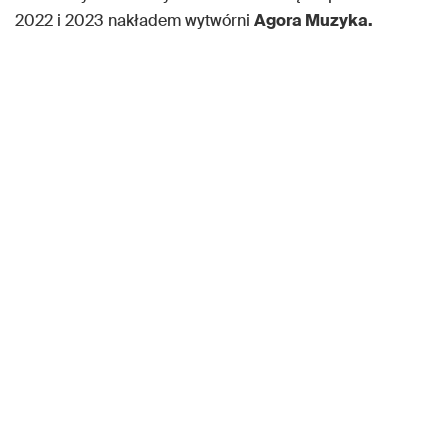
2022 i 2023 nakładem wytwórni
Agora Muzyka.