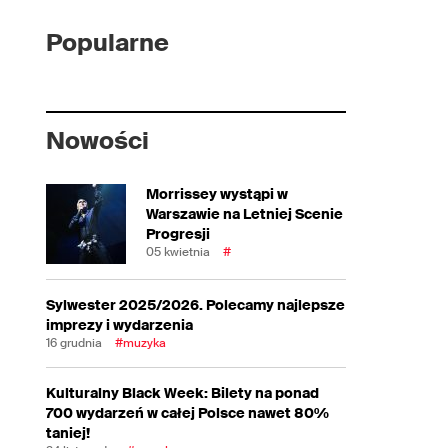
Popularne
Nowości
Morrissey wystąpi w
Warszawie na Letniej Scenie
Progresji
05 kwietnia
#
Sylwester 2025/2026. Polecamy najlepsze
imprezy i wydarzenia
16 grudnia
#muzyka
Kulturalny Black Week: Bilety na ponad
700 wydarzeń w całej Polsce nawet 80%
taniej!