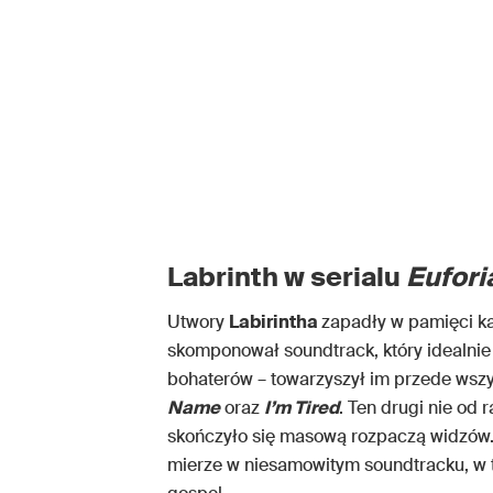
Labrinth w serialu
Eufori
Utwory
Labirintha
zapadły w pamięci ka
skomponował soundtrack, który idealnie
bohaterów – towarzyszył im przede wszy
Name
oraz
I’m Tired
. Ten drugi nie od
skończyło się masową rozpaczą widzów. 
mierze w niesamowitym soundtracku, w 