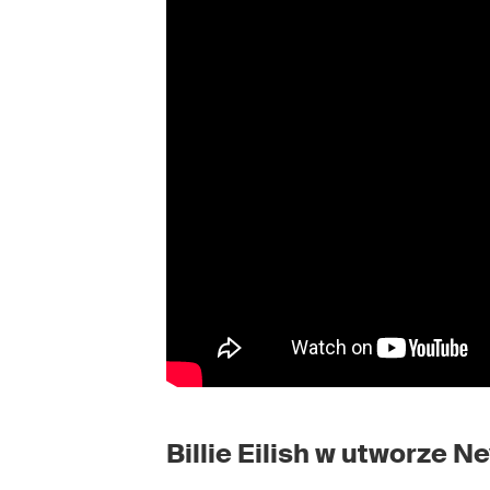
Billie Eilish w utworze N