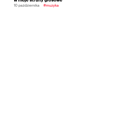
10 października
#muzyka