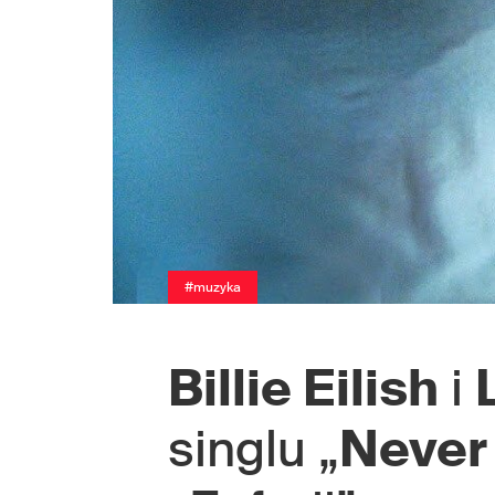
#muzyka
Billie Eilish
i
singlu „
Never 