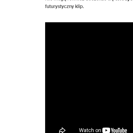
futurystyczny klip.