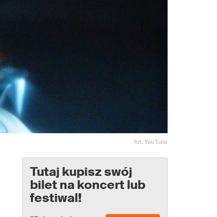
fot. YouTube
Tutaj kupisz swój
bilet na koncert lub
festiwal!