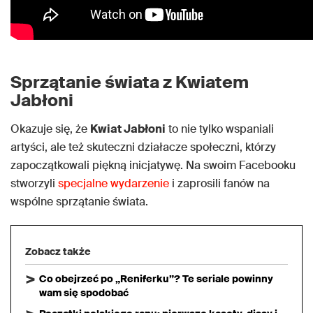
Sprzątanie świata z Kwiatem
Jabłoni
Okazuje się, że
Kwiat Jabłoni
to nie tylko wspaniali
artyści, ale też skuteczni działacze społeczni, którzy
zapoczątkowali piękną inicjatywę. Na swoim Facebooku
stworzyli
specjalne wydarzenie
i zaprosili fanów na
wspólne sprzątanie świata.
Zobacz także
Co obejrzeć po „Reniferku”? Te seriale powinny
wam się spodobać