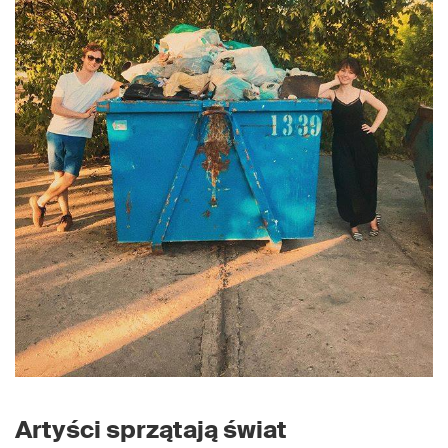
Artyści sprzątają świat