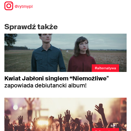
@rytmypl
Sprawdź także
#alternatywa
Kwiat Jabłoni singlem “Niemożliwe
”
zapowiada debiutancki album!