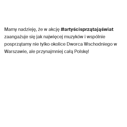
Mamy nadzieję, że w akcję
#artyścisprzątająświat
zaangażuje się jak najwięcej muzyków i wspólnie
posprzątamy nie tylko okolice Dworca Wschodniego w
Warszawie, ale przynajmniej całą Polskę!