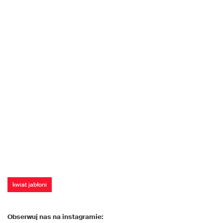
kwiat jabłoni
Obserwuj nas na instagramie: