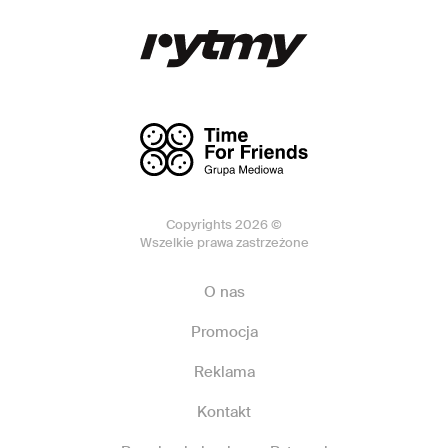
Copyrights 2026 ©
Wszelkie prawa zastrzeżone
O nas
Promocja
Reklama
Kontakt