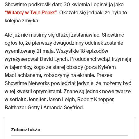
Showtime podkreślił datę 30 kwietnia i opisał ją jako
“Witamy w Twin Peaks”
. Okazało się jednak, że była to
kolejna zmyłka.
Ale już nie musimy się dłużej zastanawiać. Showtime
ogłosiło, że pierwszy dwugodzinny odcinek zostanie
wyemitowany 21 maja. Wszystkie 18 epizodów
wyreżyserował David Lynch. Producenci wciąż trzymają
w tajemnicy, kogo ze starej obsady (poza Kyle’em
MacLachlanem), zobaczymy na ekranie. Prezes
Showtime Networks powiedział jedynie, że możemy być
w tej kwestii optymistami. Znane są jednak nowe twarze
w serialu: Jennifer Jason Leigh, Robert Knepper,
Balthazar Getty i Amanda Seyfried.
Zobacz także