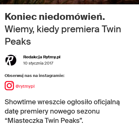
Koniec niedomówień.
Wiemy, kiedy premiera Twin
Peaks
Redakcja Rytmy.pl
10 stycznia 2017
Obserwuj nas na instagramie:
@rytmypl
Showtime wreszcie ogłosiło oficjalną
datę premiery nowego sezonu
“Miasteczka Twin Peaks”.