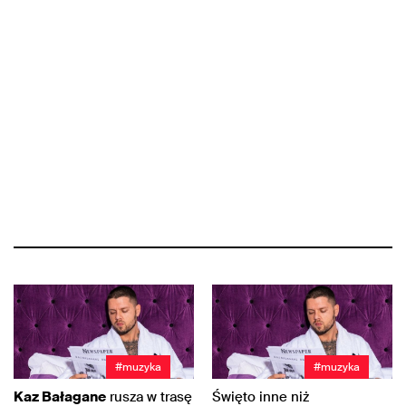
#muzyka
#muzyka
Kaz Bałagane
rusza w trasę
Święto inne niż