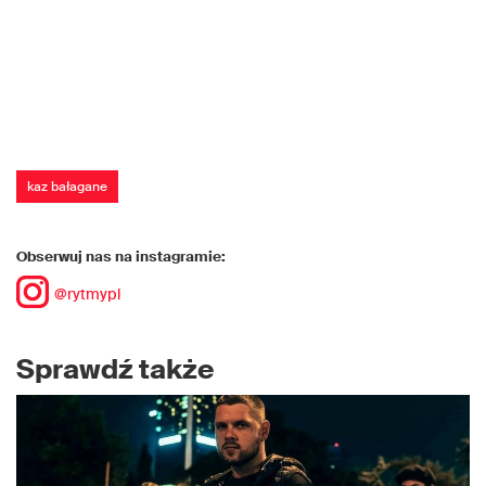
kaz bałagane
Obserwuj nas na instagramie:
@rytmypl
Sprawdź także