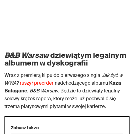
B&B Warsaw
dziewiątym legalnym
albumem w dyskografii
Wraz z premierą klipu do pierwszego singla
Jak żyć w
WWA?
ruszył preorder
nadchodzącego albumu
Kaza
Bałagane
,
B&B Warsaw
. Będzie to dziewiąty legalny
solowy krążek rapera, który może już pochwalić się
trzema platynowymi płytami w swojej karierze.
Zobacz także