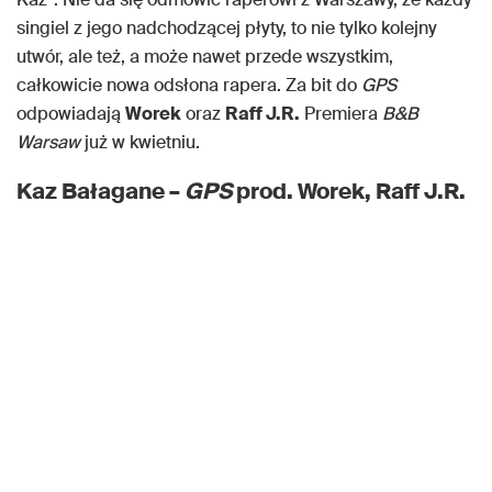
singiel z jego nadchodzącej płyty, to nie tylko kolejny
utwór, ale też, a może nawet przede wszystkim,
całkowicie nowa odsłona rapera. Za bit do
GPS
odpowiadają
Worek
oraz
Raff J.R.
Premiera
B&B
Warsaw
już w kwietniu.
Kaz Bałagane –
GPS
prod. Worek, Raff J.R.