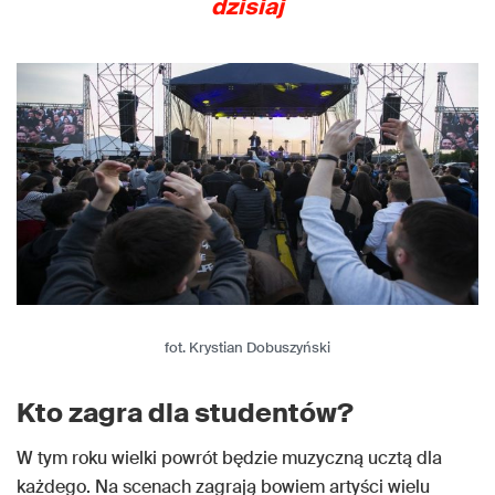
dzisiaj
fot. Krystian Dobuszyński
Kto zagra dla studentów?
W tym roku wielki powrót będzie muzyczną ucztą dla
każdego. Na scenach zagrają bowiem artyści wielu