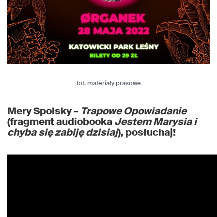
fot. materiały prasowe
Mery Spolsky –
Trapowe Opowiadanie
(fragment audiobooka
Jestem Marysia i
chyba się zabiję dzisiaj
), posłuchaj!