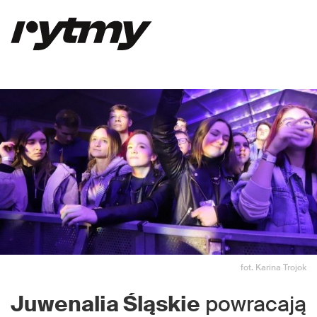
fot. Karina Trojok
Juwenalia Śląskie
powracają