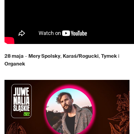
28 maja
–
Mery Spolsky
,
Karaś/Rogucki
,
Tymek
i
Organek