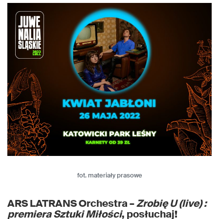
fot. materiały prasowe
ARS LATRANS Orchestra –
Zrobię U (live) :
premiera Sztuki Miłości
, posłuchaj!