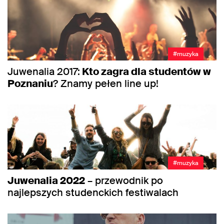
#muzyka
Juwenalia 2017:
Kto zagra dla studentów w
Poznaniu
? Znamy pełen line up!
#muzyka
Juwenalia 2022
– przewodnik po
najlepszych studenckich festiwalach