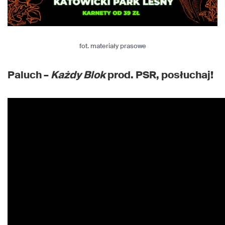
fot. materiały prasowe
Paluch –
Każdy Blok
prod. PSR, posłuchaj!