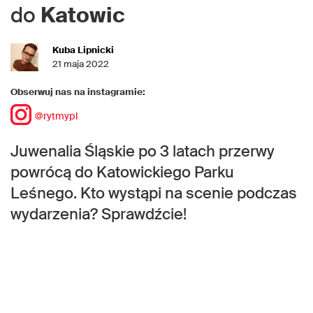
do
Katowic
Kuba Lipnicki
21 maja 2022
Obserwuj nas na instagramie:
@rytmypl
Juwenalia Śląskie po 3 latach przerwy
powrócą do Katowickiego Parku
Leśnego. Kto wystąpi na scenie podczas
wydarzenia? Sprawdźcie!