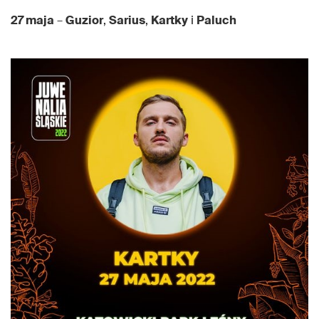
27 maja
–
Guzior
,
Sarius
,
Kartky
i
Paluch