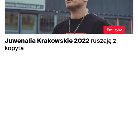
#muzyka
Juwenalia Krakowskie 2022
ruszają z
kopyta