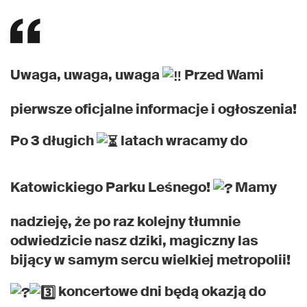
Uwaga, uwaga, uwaga
Przed Wami
pierwsze oficjalne informacje i ogłoszenia!
Po 3 długich
latach wracamy do
Katowickiego Parku Leśnego!
Mamy
nadzieję, że po raz kolejny tłumnie
odwiedzicie nasz dziki, magiczny las
bijący w samym sercu wielkiej metropolii!
koncertowe dni będą okazją do