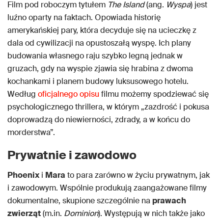
Film pod roboczym tytułem
The Island
(ang.
Wyspa
) jest
luźno oparty na faktach. Opowiada historię
amerykańskiej pary, która decyduje się na ucieczkę z
dala od cywilizacji na opustoszałą wyspę. Ich plany
budowania własnego raju szybko legną jednak w
gruzach, gdy na wyspie zjawia się hrabina z dwoma
kochankami i planem budowy luksusowego hotelu.
Według
oficjalnego opisu
filmu możemy spodziewać się
psychologicznego thrillera, w którym „zazdrość i pokusa
doprowadzą do niewierności, zdrady, a w końcu do
morderstwa”.
Prywatnie i zawodowo
Phoenix
i
Mara
to para zarówno w życiu prywatnym, jak
i zawodowym. Wspólnie produkują zaangażowane filmy
dokumentalne, skupione szczególnie na
prawach
zwierząt
(m.in.
Dominion
). Występują w nich także jako