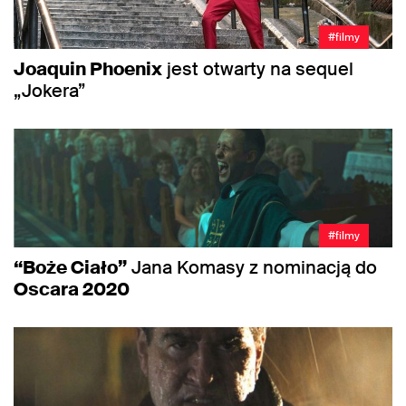
#filmy
Joaquin Phoenix
jest otwarty na sequel
„Jokera”
#filmy
“Boże Ciało”
Jana Komasy z nominacją do
Oscara 2020