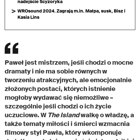
nadejście Scyzoryka
WROsound 2024. Zagrają m.in. Małpa, susk, Bisz i
Kasia Lins
Paweł jest mistrzem, jeśli chodzi o mocne
dramaty i nie ma sobie równych w
tworzeniu atrakcyjnych, ale emocjonalnie
złożonych postaci, których istnienie
mogłoby wydawać się niemożliwe –
szczególnie jeśli chodzi o ich życie
uczuciowe. W
The Island
walkę o władzę, a
także tematy miłości i śmierci wzmacnia
filmowy styl Pawła, który wkomponuje