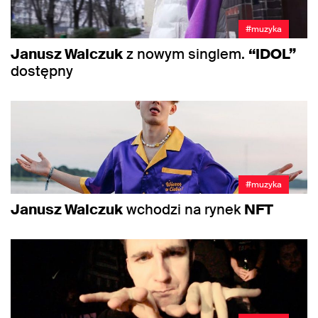
#muzyka
Janusz Walczuk
z nowym singlem.
“IDOL”
dostępny
#muzyka
Janusz Walczuk
wchodzi na rynek
NFT