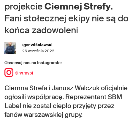
projekcie
Ciemnej Strefy
.
Fani stołecznej ekipy nie są do
końca zadowoleni
Igor Wiśniewski
26 września 2022
Obserwuj nas na instagramie:
@rytmypl
Ciemna Strefa i Janusz Walczuk oficjalnie
ogłosili współpracę. Reprezentant SBM
Label nie został ciepło przyjęty przez
fanów warszawskiej grupy.