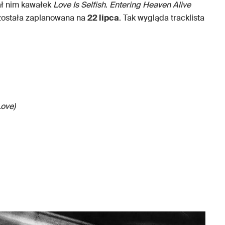
ał nim kawałek
Love Is Selfish
.
Entering Heaven Alive
 została zaplanowana na
22 lipca
. Tak wygląda tracklista
Love)