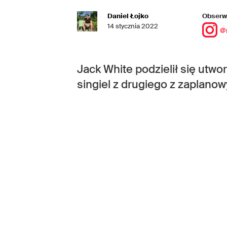
Daniel Łojko
Obserwu
14 stycznia 2022
@
Jack White podzielił się utw
singiel z drugiego z zaplano