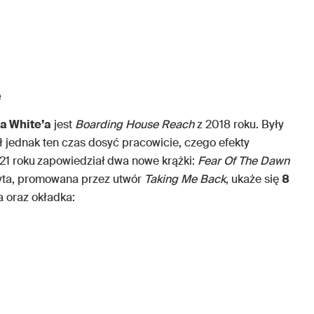
e
a White’a
jest
Boarding House Reach
z 2018 roku. Były
ł jednak ten czas dosyć pracowicie, czego efekty
21 roku
zapowiedział
dwa nowe krążki:
Fear Of The Dawn
łyta, promowana przez utwór
Taking Me Back
, ukaże się
8
ta oraz okładka: