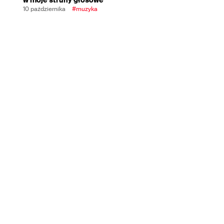
10 października
#muzyka