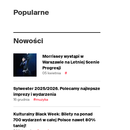
Popularne
Nowości
Morrissey wystąpi w
Warszawie na Letniej Scenie
Progresji
05 kwietnia
#
Sylwester 2025/2026. Polecamy najlepsze
imprezy i wydarzenia
16 grudnia
#muzyka
Kulturalny Black Week: Bilety na ponad
700 wydarzeń w całej Polsce nawet 80%
taniej!