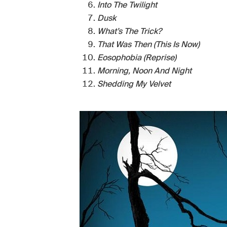
Into The Twilight
Dusk
What’s The Trick?
That Was Then (This Is Now)
Eosophobia (Reprise)
Morning, Noon And Night
Shedding My Velvet