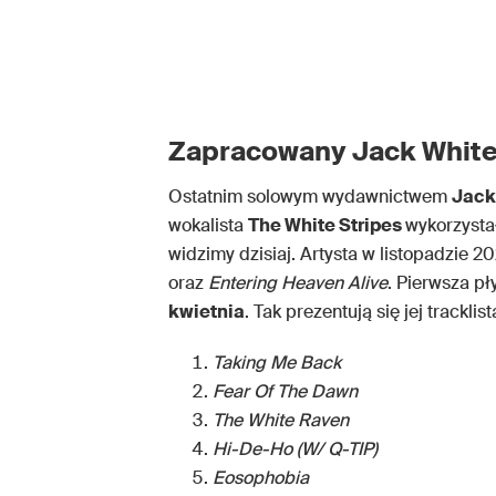
Zapracowany Jack Whit
Ostatnim solowym wydawnictwem
Jack
wokalista
The White Stripes
wykorzysta
widzimy dzisiaj. Artysta w listopadzie 20
oraz
Entering Heaven Alive
. Pierwsza p
kwietnia
. Tak prezentują się jej tracklis
Taking Me Back
Fear Of The Dawn
The White Raven
Hi-De-Ho (W/ Q-TIP)
Eosophobia