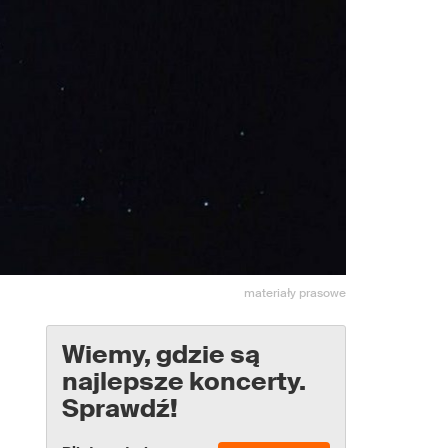
materiały prasowe
Wiemy, gdzie są
najlepsze koncerty.
Sprawdź!