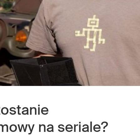
zostanie
mowy na seriale?