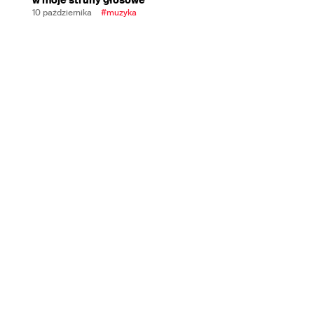
10 października
#muzyka