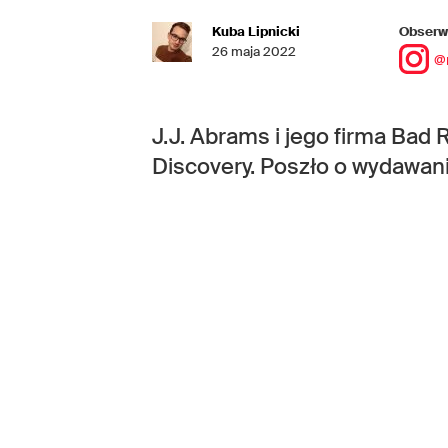
Kuba Lipnicki
Obserwu
26 maja 2022
@
J.J. Abrams i jego firma Bad 
Discovery. Poszło o wydawanie