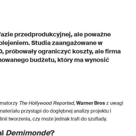
fazie przedprodukcyjnej, ale poważne
olejeniem. Studia zaangażowane w
O, próbowały ograniczyć koszty, ale firma
nowanego budżetu, który ma wynosić
ormatorzy
The Hollywood Reported,
Warner Bros
z uwagi
teriału przystąpi do dogłębnej analizy projektu i
nii tworzenia, czy może jednak trafi do szuflady.
al
Demimonde
?