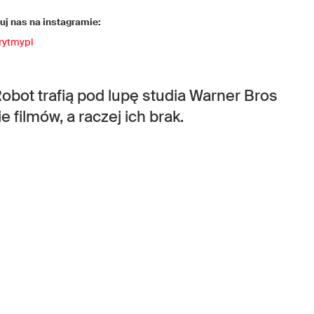
j nas na instagramie:
rytmypl
Robot trafią pod lupę studia Warner Bros
 filmów, a raczej ich brak.