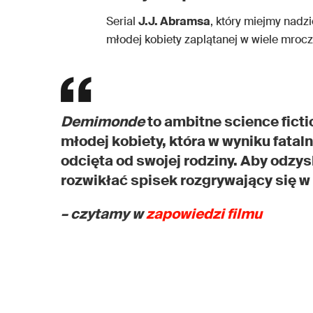
Serial
J.J. Abramsa
, który miejmy nadzi
młodej kobiety zaplątanej w wiele mroc
Demimonde
to ambitne science fict
młodej kobiety, która w wyniku fat
odcięta od swojej rodziny. Aby odzy
rozwikłać spisek rozgrywający się 
– czytamy w
zapowiedzi filmu