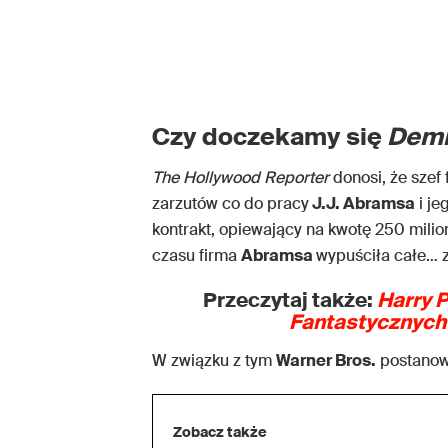
Czy doczekamy się
Dem
The Hollywood Reporter
donosi, że szef
zarzutów co do pracy
J.J. Abramsa
i je
kontrakt, opiewający na kwotę 250 milio
czasu firma
Abramsa
wypuściła całe… ze
Przeczytaj także:
Harry P
Fantastycznych
W związku z tym
Warner Bros.
postanowi
Zobacz także