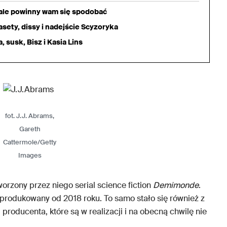
iale powinny wam się spodobać
sety, dissy i nadejście Scyzoryka
 susk, Bisz i Kasia Lins
fot. J.J. Abrams,
Gareth
Cattermole/Getty
Images
worzony przez niego serial science fiction
Demimonde
.
ż produkowany od 2018 roku. To samo stało się również z
roducenta, które są w realizacji i na obecną chwilę nie