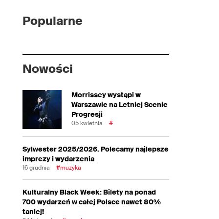
Popularne
Nowości
Morrissey wystąpi w
Warszawie na Letniej Scenie
Progresji
05 kwietnia
#
Sylwester 2025/2026. Polecamy najlepsze
imprezy i wydarzenia
16 grudnia
#muzyka
Kulturalny Black Week: Bilety na ponad
700 wydarzeń w całej Polsce nawet 80%
taniej!