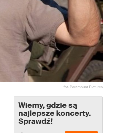
fot. Paramount Pictures
Wiemy, gdzie są
najlepsze koncerty.
Sprawdź!