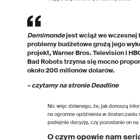
Demimonde
jest wciąż we wczesnej 
problemy budżetowe grożą jego wyk
projekt, Warner Bros. Television i HB
Bad Robots trzyma się mocno propo
około 200 milionów dolarów.
– czytamy na stronie Deadline
Nic więc dziwnego, że, jak donoszą inf
na ogromne opóźnienia w dostarczaniu ma
podejmie decyzję, czy pozostanie on na li
O czym opowie nam seri