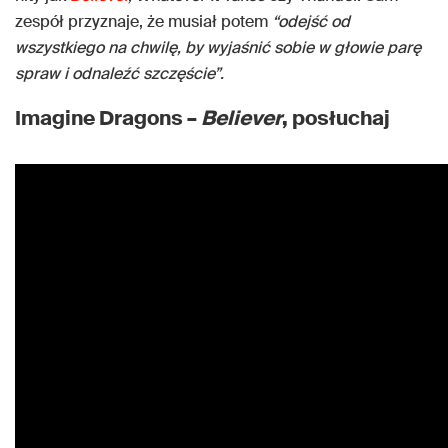
zespół przyznaje, że musiał potem
“odejść od
wszystkiego na chwilę, by wyjaśnić sobie w głowie parę
spraw i odnaleźć szczęście”.
Imagine Dragons –
Believer
, posłuchaj