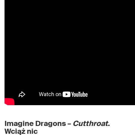
Imagine Dragons –
Cutthroat
.
Wciąż nic