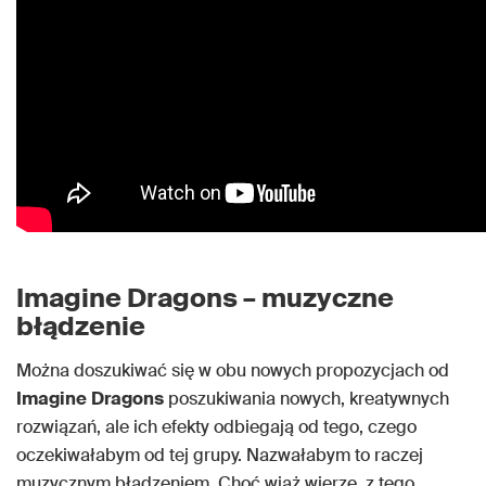
Imagine Dragons – muzyczne
błądzenie
Można doszukiwać się w obu nowych propozycjach od
Imagine
Dragons
poszukiwania nowych, kreatywnych
rozwiązań, ale ich efekty odbiegają od tego, czego
oczekiwałabym od tej grupy. Nazwałabym to raczej
muzycznym błądzeniem. Choć wiąż wierzę, z tego