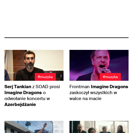
#muzyka
#muzyka
Serj Tankian
z SOAD prosi
Frontman
Imagine Dragons
Imagine Dragons
o
zaskoczył wszystkich w
odwołanie koncertu w
walce na macie
Azerbejdżanie