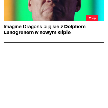
#pop
Imagine Dragons biją się
z Dolphem
Lundgrenem w nowym klipie