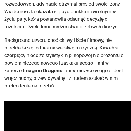
rozwodowych, gdy nagle otrzymał sms od swojej żony.
Wiadomość ta okazała się być punktem zwrotnym w
życiu pary, która postanowiła odsunąć decyzję o
rozstaniu. Dzięki temu małżeństwo przetrwało kryzys.
Background utworu choć ckliwy i iście filmowy, nie
przekłada się jednak na warstwę muzyczną. Kawałek
czerpiący nieco ze stylistyki hip-hopowej nie prezentuje
bowiem niczego nowego i zaskakującego – ani w
karierze
Imagine Dragons
, ani w muzyce w ogóle. Jest
wręcz nudny, przewidywalny i z trudem szukać w nim
pretendenta na przebój.