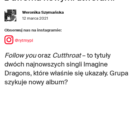
Weronika Szymańska
12 marca 2021
Obserwuj nas na instagramie:
@rytmypl
Follow you
oraz
Cutthroat
– to tytuły
dwóch najnowszych singli Imagine
Dragons, które właśnie się ukazały. Grupa
szykuje nowy album?