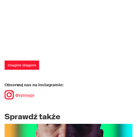
imagine dragons
Obserwuj nas na instagramie:
@rytmypl
Sprawdź także