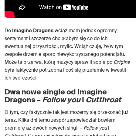
Do
Imagine
Dragons
wciąż mam jednak ogromny
sentyment i szczerze chciałabym się co do ich
ewentualnej przyszłości, mylić. Wciąż czuję, że w tym
zespole drzemie sporo niewykorzystanego potencjału.
Może ta przerwa, którą muzycy sprawili sobie po
Origins
była faktycznie potrzebna i coś się przełamie w kwestii
ich twórczości.
Dwa nowe single od Imagine
Dragons –
Follow you
i
Cutthroat
O tym, czy faktycznie tak jest możemy się przekonać już
teraz. Kilka dni temu zespół zapowiedział bowiem
premierę aż dwóch nowych singli –
Follow you
i
Cutthroat
. Grupa zwiastowała swoje nadchodzące