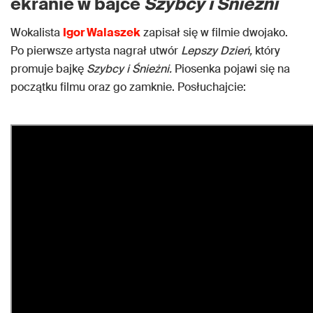
ekranie w bajce
Szybcy i Śnieżni
Wokalista
Igor Walaszek
zapisał się w filmie dwojako.
Po pierwsze artysta nagrał utwór
Lepszy
Dzień,
który
promuje bajkę
Szybcy i Śnieżni.
Piosenka pojawi się na
początku filmu oraz go zamknie. Posłuchajcie: