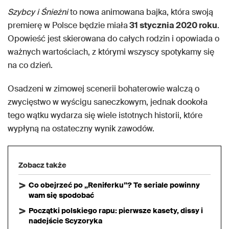
Szybcy i Śnieżni
to nowa animowana bajka, która swoją
premierę w Polsce będzie miała
31 stycznia 2020 roku
.
Opowieść jest skierowana do całych rodzin i opowiada o
ważnych wartościach, z którymi wszyscy spotykamy się
na co dzień.
Osadzeni w zimowej scenerii bohaterowie walczą o
zwycięstwo w wyścigu saneczkowym, jednak dookoła
tego wątku wydarza się wiele istotnych historii, które
wypłyną na ostateczny wynik zawodów.
Zobacz także
Co obejrzeć po „Reniferku”? Te seriale powinny
wam się spodobać
Początki polskiego rapu: pierwsze kasety, dissy i
nadejście Scyzoryka