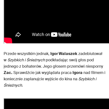
Przede wszystkim jednak,
Igor Walaszek
zadebiutował
w
Szybkich i Śnieżnych
podkładając swój głos pod
jednego z bohaterów. Jego głosem przemówi niesporny
Zac.
Sprawdźcie jak wyglądała praca
Igora
nad filmem i
koniecznie zaplanujcie wyjście do kina na
Szybkich i
Śnieżnych
.