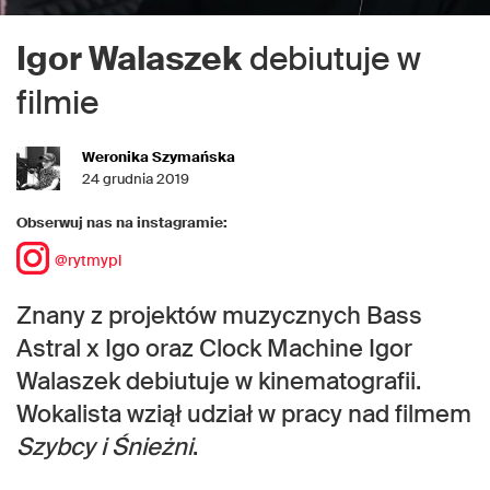
Igor Walaszek
debiutuje w
filmie
Weronika Szymańska
24 grudnia 2019
Obserwuj nas na instagramie:
@rytmypl
Znany z projektów muzycznych Bass
Astral x Igo oraz Clock Machine Igor
Walaszek debiutuje w kinematografii.
Wokalista wziął udział w pracy nad filmem
Szybcy i Śnieżni
.