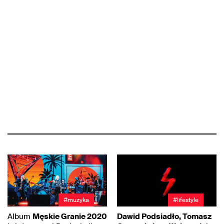
#muzyka
#lifestyle
Album
Męskie Granie 2020
Dawid Podsiadło, Tomasz