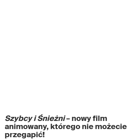
Szybcy i Śnieżni
– nowy film
animowany, którego nie możecie
przegapić!