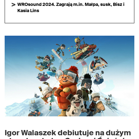
WROsound 2024. Zagrają m.in. Małpa, susk, Bisz i
Kasia Lins
Igor Walaszek debiutuje na dużym