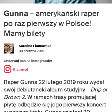
Gunna
– amerykański raper
po raz pierwszy w Polsce!
Mamy bilety
Karolina Fiałkowska
03 czerwca 2019
Obserwuj nas na instagramie:
@rytmypl
Raper Gunna 22 lutego 2019 roku wydał
swój debiutancki album studyjny –
Drip or
Drown 2
. W ramach trasy promującej
płytę odbędzie się jego pierwszy koncert