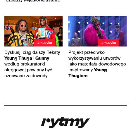
#muzyka
#muzyka
Dyskusji ciąg dalszy. Teksty
Projekt przeciwko
Young Thuga
i
Gunny
wykorzystywaniu utworów
według prokuratorki
jako materiału dowodowego
okręgowej powinny być
inspirowany
Young
uznawane za dowody
Thugiem