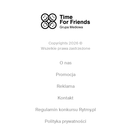
Copyrights 2026 ©
Wszelkie prawa zastrzeżone
O nas
Promocja
Reklama
Kontakt
Regulamin konkursu Rytmy.pl
Polityka prywatności