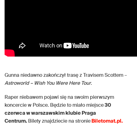
Gunna niedawno zakończył trasę z Travisem Scottem –
Astroworld – Wish You Were Here Tour
.
Raper niebawem pojawi się na swoim pierwszym
koncercie w Polsce. Będzie to miało miejsce
30
czerwca w warszawskim klubie Praga
Centrum.
Bilety znajdziecie na stronie
Biletomat.pl.