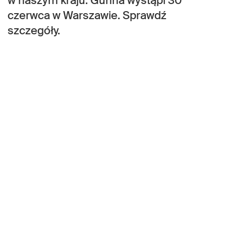
w naszym kraju. Gunna wystąpi 30
czerwca w Warszawie. Sprawdź
szczegóły.