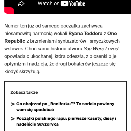
Numer ten już od samego początku zachwyca
niesamowitą harmonią wokali
Ryana Teddera
z
One
Republic
z brzmieniami syntezatorów i smyczkowych
wstawek. Choć sama historia utworu
You Were Loved
opowiada o ukochanej, która odeszła, z piosenki bije
optymizm i nadzieja, że drogi bohaterów jeszcze się
kiedyś skrzyżują.
Zobacz także
Co obejrzeć po „Reniferku”? Te seriale powinny
wam się spodobać
Początki polskiego rapu: pierwsze kasety, dissy i
nadejście Scyzoryka