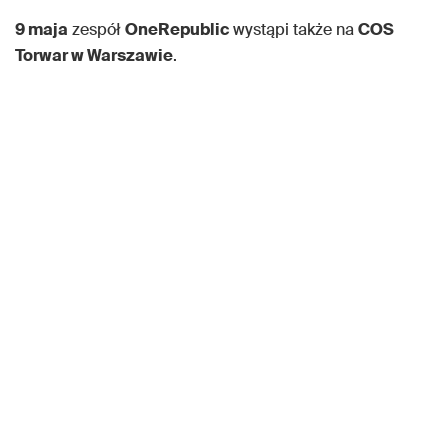
9 maja
zespół
OneRepublic
wystąpi także na
COS
Torwar w Warszawie
.