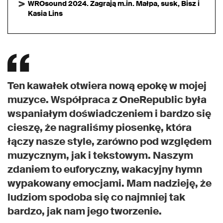
WROsound 2024. Zagrają m.in. Małpa, susk, Bisz i
Kasia Lins
Ten kawałek otwiera nową epokę w mojej
muzyce. Współpraca z OneRepublic była
wspaniałym doświadczeniem i bardzo się
cieszę, że nagraliśmy piosenkę, która
łączy nasze style, zarówno pod względem
muzycznym, jak i tekstowym. Naszym
zdaniem to euforyczny, wakacyjny hymn
wypakowany emocjami. Mam nadzieję, że
ludziom spodoba się co najmniej tak
bardzo, jak nam jego tworzenie.