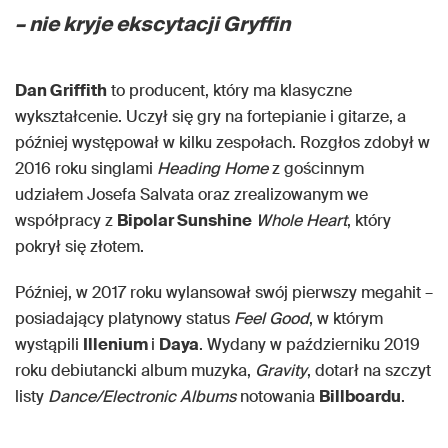
– nie kryje ekscytacji Gryffin
Dan Griffith
to producent, który ma klasyczne
wykształcenie. Uczył się gry na fortepianie i gitarze, a
później występował w kilku zespołach. Rozgłos zdobył w
2016 roku singlami
Heading Home
z gościnnym
udziałem Josefa Salvata oraz zrealizowanym we
współpracy z
Bipolar Sunshine
Whole Heart
, który
pokrył się złotem.
Później, w 2017 roku wylansował swój pierwszy megahit –
posiadający platynowy status
Feel Good
, w którym
wystąpili
Illenium
i
Daya
. Wydany w październiku 2019
roku debiutancki album muzyka,
Gravity
, dotarł na szczyt
listy
Dance/Electronic Albums
notowania
Billboardu
.