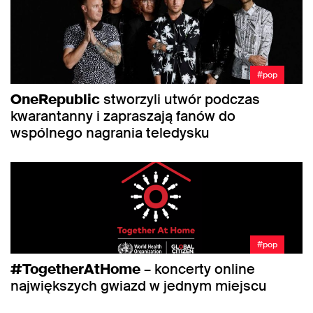
#pop
OneRepublic
stworzyli utwór podczas
kwarantanny i zapraszają fanów do
wspólnego nagrania teledysku
#pop
#TogetherAtHome
– koncerty online
największych gwiazd w jednym miejscu