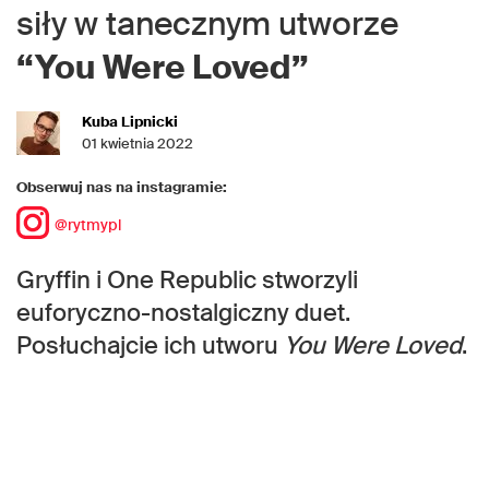
siły w tanecznym utworze
“You Were Loved”
Kuba Lipnicki
01 kwietnia 2022
Obserwuj nas na instagramie:
@rytmypl
Gryffin i One Republic stworzyli
euforyczno-nostalgiczny duet.
Posłuchajcie ich utworu
You Were Loved
.