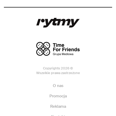
Copyrights 2026 ©
Wszelkie prawa zastrzeżone
O nas
Promocja
Reklama