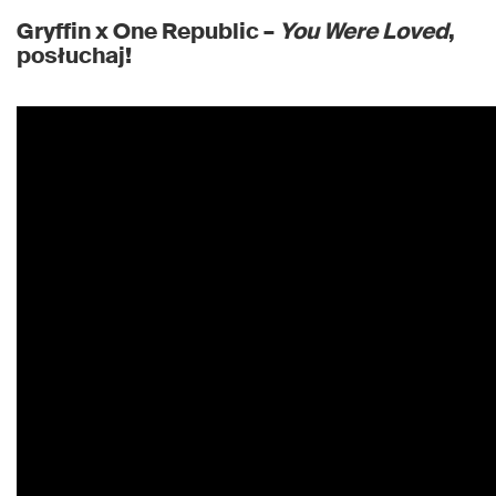
Gryffin x One Republic –
You Were Loved
,
posłuchaj!