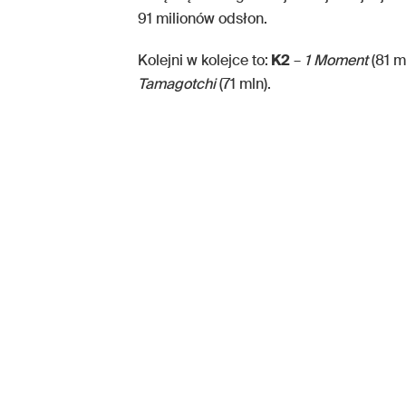
91 milionów odsłon.
Kolejni w kolejce to:
K2
–
1 Moment
(81 m
Tamagotchi
(71 mln).