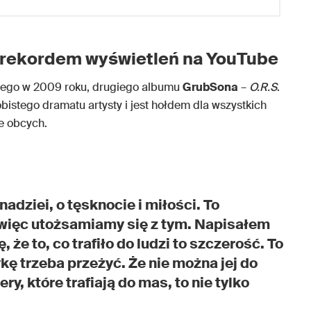
 rekordem wyświetleń na YouTube
ego w 2009 roku, drugiego albumu
GrubSona
–
O.R.S
.
obistego dramatu artysty i jest hołdem dla wszystkich
ie obcych.
 nadziei, o tęsknocie i miłości. To
więc utożsamiamy się z tym. Napisałem
, że to, co trafiło do ludzi to szczerość. To
ę trzeba przeżyć. Że nie można jej do
, które trafiają do mas, to nie tylko