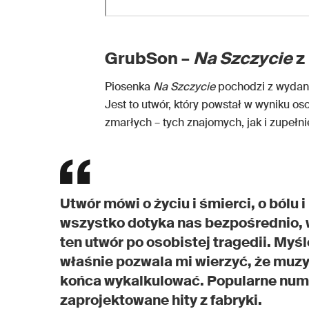
GrubSon –
Na Szczycie
z
Piosenka
Na Szczycie
pochodzi z wydan
Jest to utwór, który powstał w wyniku os
zmarłych – tych znajomych, jak i zupełn
Utwór mówi o życiu i śmierci, o bólu i
wszystko dotyka nas bezpośrednio, 
ten utwór po osobistej tragedii. Myślę
właśnie pozwala mi wierzyć, że muzyk
końca wykalkulować. Popularne numery
zaprojektowane hity z fabryki.