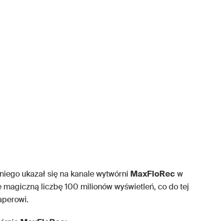
niego ukazał się na kanale wytwórni
MaxFloRec
w
 magiczną liczbę 100 milionów wyświetleń, co do tej
aperowi.