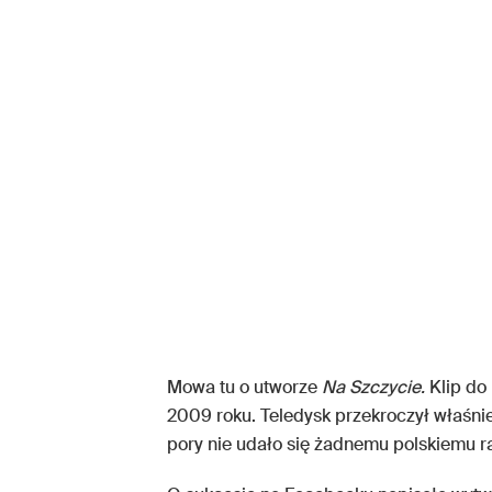
Mowa tu o utworze
Na Szczycie.
Klip do 
2009 roku. Teledysk przekroczył właśnie
pory nie udało się żadnemu polskiemu r