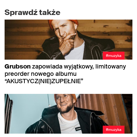
Sprawdź także
#muzyka
Grubson
zapowiada wyjątkowy, limitowany
preorder nowego albumu
“AKUSTYCZ(NIE)ZUPEŁNIE”
#muzyka