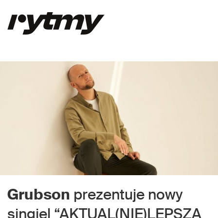
Grubson
prezentuje nowy
singiel “AKTUAL(NIE)LEPSZA