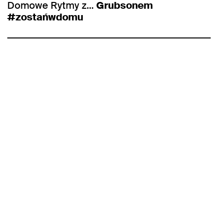
Domowe Rytmy z…
Grubsonem
#zostańwdomu