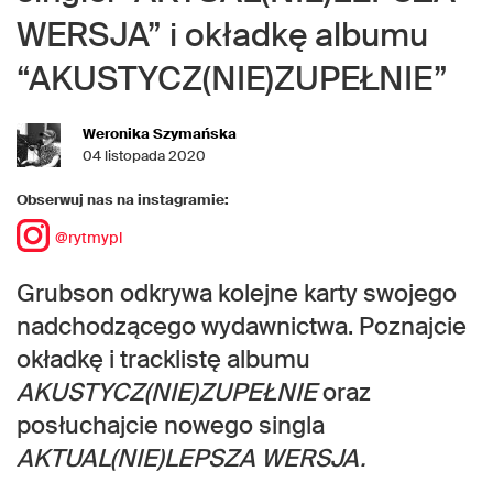
WERSJA” i okładkę albumu
“AKUSTYCZ(NIE)ZUPEŁNIE”
Weronika Szymańska
04 listopada 2020
Obserwuj nas na instagramie:
@rytmypl
Grubson odkrywa kolejne karty swojego
nadchodzącego wydawnictwa. Poznajcie
okładkę i tracklistę albumu
AKUSTYCZ(NIE)ZUPEŁNIE
oraz
posłuchajcie nowego singla
AKTUAL(NIE)LEPSZA WERSJA.