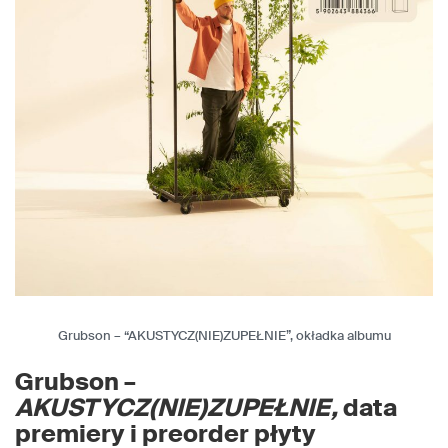
Grubson – “AKUSTYCZ(NIE)ZUPEŁNIE”, okładka albumu
Grubson –
AKUSTYCZ(NIE)ZUPEŁNIE,
data
premiery i preorder płyty