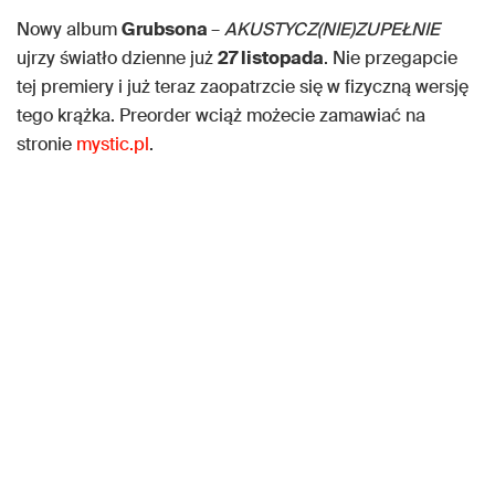
Nowy album
Grubsona
–
AKUSTYCZ(NIE)ZUPEŁNIE
ujrzy światło dzienne już
27 listopada
. Nie przegapcie
tej premiery i już teraz zaopatrzcie się w fizyczną wersję
tego krążka. Preorder wciąż możecie zamawiać na
stronie
mystic.pl
.