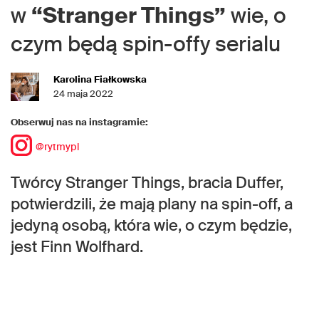
w
“Stranger Things”
wie, o
czym będą spin-offy serialu
Karolina Fiałkowska
24 maja 2022
Obserwuj nas na instagramie:
@rytmypl
Twórcy Stranger Things, bracia Duffer,
potwierdzili, że mają plany na spin-off, a
jedyną osobą, która wie, o czym będzie,
jest Finn Wolfhard.