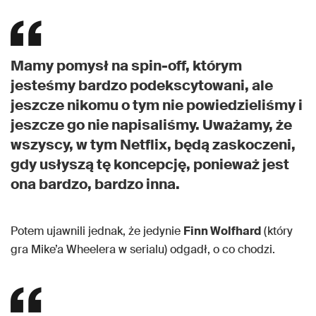
Mamy pomysł na spin-off, którym
jesteśmy bardzo podekscytowani, ale
jeszcze nikomu o tym nie powiedzieliśmy i
jeszcze go nie napisaliśmy. Uważamy, że
wszyscy, w tym Netflix, będą zaskoczeni,
gdy usłyszą tę koncepcję, ponieważ jest
ona bardzo, bardzo inna.
Potem ujawnili jednak, że jedynie
Finn Wolfhard
(który
gra Mike’a Wheelera w serialu) odgadł, o co chodzi.