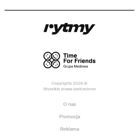
Copyrights 2026 ©
Wszelkie prawa zastrzeżone
O nas
Promocja
Reklama