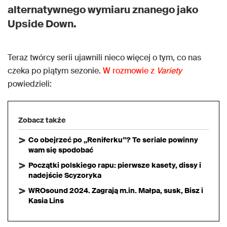
alternatywnego wymiaru znanego jako
Upside Down.
Teraz twórcy serii ujawnili nieco więcej o tym, co nas
czeka po piątym sezonie.
W rozmowie z
Variety
powiedzieli:
Zobacz także
Co obejrzeć po „Reniferku”? Te seriale powinny
wam się spodobać
Początki polskiego rapu: pierwsze kasety, dissy i
nadejście Scyzoryka
WROsound 2024. Zagrają m.in. Małpa, susk, Bisz i
Kasia Lins