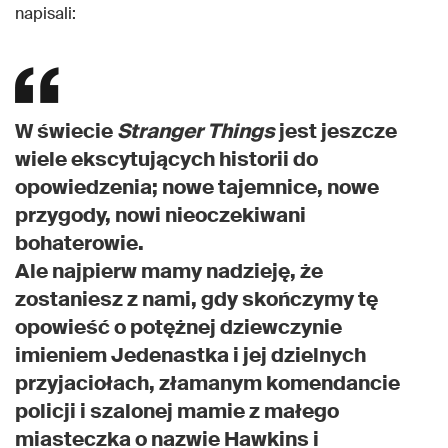
napisali:
W świecie
Stranger Things
jest jeszcze
wiele ekscytujących historii do
opowiedzenia; nowe tajemnice, nowe
przygody, nowi nieoczekiwani
bohaterowie.
Ale najpierw mamy nadzieję, że
zostaniesz z nami, gdy skończymy tę
opowieść o potężnej dziewczynie
imieniem Jedenastka i jej dzielnych
przyjaciołach, złamanym komendancie
policji i szalonej mamie z małego
miasteczka o nazwie Hawkins i