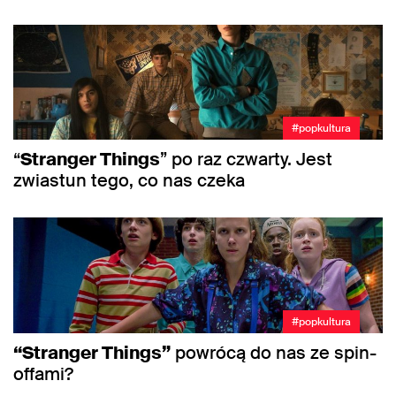
#popkultura
“
Stranger Things
” po raz czwarty. Jest
zwiastun tego, co nas czeka
#popkultura
“Stranger Things”
powrócą do nas ze spin-
offami?