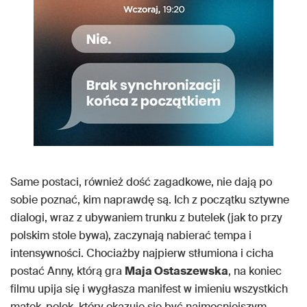
Same postaci, również dość zagadkowe, nie dają po
sobie poznać, kim naprawdę są. Ich z początku sztywne
dialogi, wraz z ubywaniem trunku z butelek (jak to przy
polskim stole bywa), zaczynają nabierać tempa i
intensywności. Chociażby najpierw stłumiona i cicha
postać Anny, którą gra
Maja Ostaszewska
, na koniec
filmu upija się i wygłasza manifest w imieniu wszystkich
matek-polek, który okazuje się być najmocniejszym