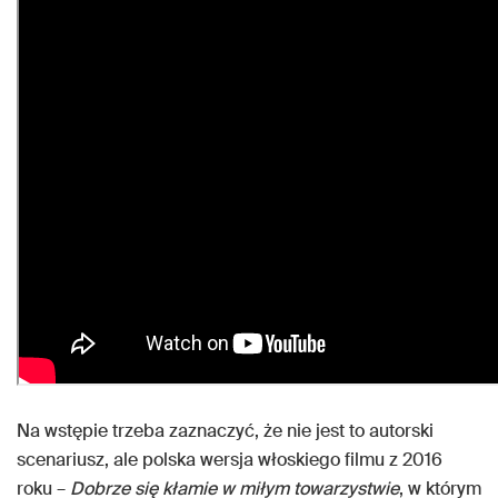
Na wstępie trzeba zaznaczyć, że nie jest to autorski
scenariusz, ale polska wersja włoskiego filmu z 2016
roku –
Dobrze się kłamie w miłym towarzystwie
, w którym