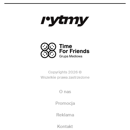
Copyrights 2026 ©
Wszelkie prawa zastrzeżone
O nas
Promocja
Reklama
Kontakt