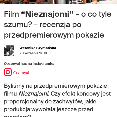
Film
“Nieznajomi”
– o co tyle
szumu? – recenzja po
przedpremierowym pokazie
Weronika Szymańska
23 września 2019
Obserwuj nas na instagramie:
@rytmypl
Byliśmy na przedpremierowym pokazie
filmu
Nieznajomi
. Czy efekt końcowy jest
proporcjonalny do zachwytów, jakie
produkcja wywołała jeszcze przed