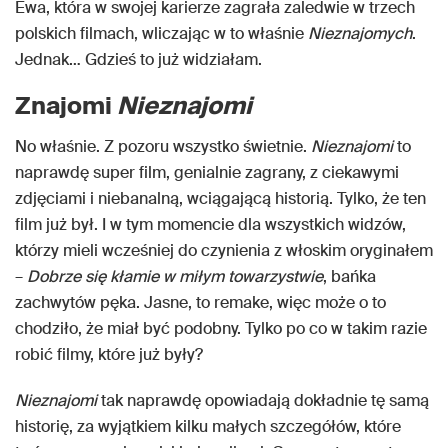
Ewa, która w swojej karierze zagrała zaledwie w trzech
polskich filmach, wliczając w to właśnie
Nieznajomych
.
Jednak… Gdzieś to już widziałam.
Znajomi
Nieznajomi
No właśnie. Z pozoru wszystko świetnie.
Nieznajomi
to
naprawdę super film, genialnie zagrany, z ciekawymi
zdjęciami i niebanalną, wciągającą historią. Tylko, że ten
film już był. I w tym momencie dla wszystkich widzów,
którzy mieli wcześniej do czynienia z włoskim oryginałem
–
Dobrze się kłamie w miłym towarzystwie
, bańka
zachwytów pęka. Jasne, to remake, więc może o to
chodziło, że miał być podobny. Tylko po co w takim razie
robić filmy, które już były?
Nieznajomi
tak naprawdę opowiadają dokładnie tę samą
historię, za wyjątkiem kilku małych szczegółów, które