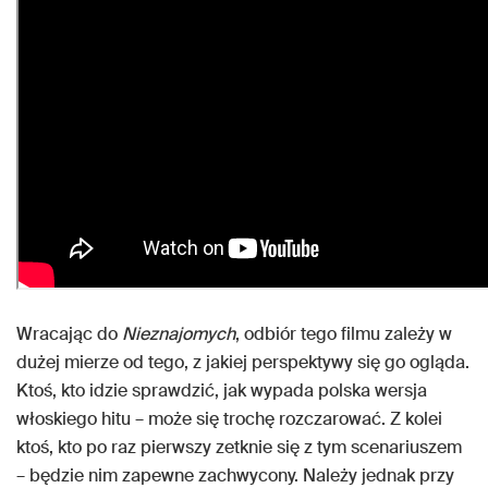
Wracając do
Nieznajomych
, odbiór tego filmu zależy w
dużej mierze od tego, z jakiej perspektywy się go ogląda.
Ktoś, kto idzie sprawdzić, jak wypada polska wersja
włoskiego hitu – może się trochę rozczarować. Z kolei
ktoś, kto po raz pierwszy zetknie się z tym scenariuszem
– będzie nim zapewne zachwycony. Należy jednak przy