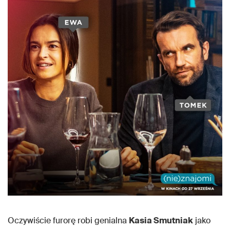
Oczywiście furorę robi genialna
Kasia Smutniak
jako