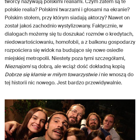
twórcy nazywają polskimi realiami. Czym zatem są te
polskie realia? Polskimi twarzami i głosami na ekranie?
Polskim stołem, przy którym siadają aktorzy? Nawet on
został jakoś zachodnio wystylizowany. Faktycznie, w
dialogach możemy się tu doszukać rozmów o kredytach,
niedowartościowaniu, homofobii, a z balkonu gospodarzy
rozpościera się widok na budujące się nowe osiedle
miejskiej metropolii. Niestety poza tymi szczegółami,
Nieznajomi
są dobrą, ale wciąż dość dokładną kopią
Dobrze się kłamie w miłym towarzystwie i
nie wnoszą do
tej historii nic nowego. Jest bardzo przewidywalnie.