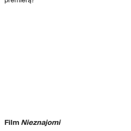
premierą?
Film
Nieznajomi