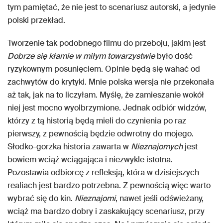
tym pamiętać, że nie jest to scenariusz autorski, a jedynie
polski przekład.
Tworzenie tak podobnego filmu do przeboju, jakim jest
Dobrze się kłamie w miłym towarzystwie
było dość
ryzykownym posunięciem. Opinie będą się wahać od
zachwytów do krytyki. Mnie polska wersja nie przekonała
aż tak, jak na to liczyłam. Myślę, że zamieszanie wokół
niej jest mocno wyolbrzymione. Jednak odbiór widzów,
którzy z tą historią będą mieli do czynienia po raz
pierwszy, z pewnością będzie odwrotny do mojego.
Słodko-gorzka historia zawarta w
Nieznajomych
jest
bowiem wciąż wciągająca i niezwykle istotna.
Pozostawia odbiorcę z refleksją, która w dzisiejszych
realiach jest bardzo potrzebna. Z pewnością więc warto
wybrać się do kin.
Nieznajomi
, nawet jeśli odświeżany,
wciąż ma bardzo dobry i zaskakujący scenariusz, przy