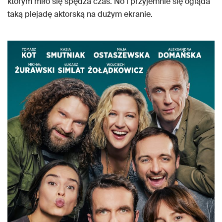
którym miło się spędza czas. No i przyjemnie się ogląda
taką plejadę aktorską na dużym ekranie.