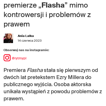
premierze „
Flasha
” mimo
kontrowersji i problemów z
prawem
Ania Lalka
14 czerwca 2023
Obserwuj nas na instagramie:
@rytmypl
Premiera
Flasha
stała się pierwszym od
dwóch lat pretekstem Ezry Millera do
publicznego wyjścia. Osoba aktorska
unikała wystąpień z powodu problemów z
prawem.