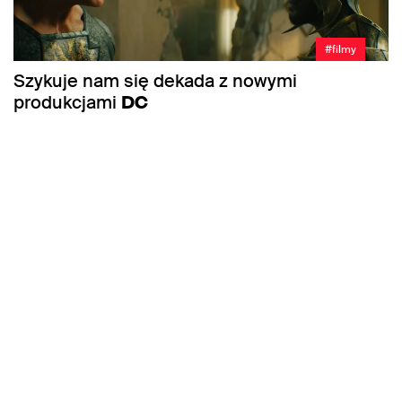
#filmy
Szykuje nam się dekada z nowymi
produkcjami
DC