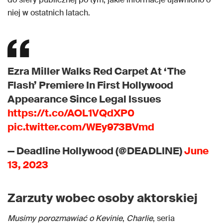
niej w ostatnich latach.
Ezra Miller Walks Red Carpet At ‘The
Flash’ Premiere In First Hollywood
Appearance Since Legal Issues
https://t.co/AOL1VQdXP0
pic.twitter.com/WEy973BVmd
— Deadline Hollywood (@DEADLINE)
June
13, 2023
Zarzuty wobec osoby aktorskiej
Musimy porozmawiać o Kevinie
,
Charlie
, seria