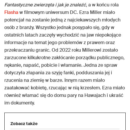
Fantastyczne zwierzęta i jak je znaleźć
, a w końcu rola
Flasha
w filmowym uniwersum DC. Ezra Miller miało
potencjał na zostanie jedną z najciekawszych młodych
osób z branży. Wszystko jednak posypało się, gdy w
ostatnich latach zaczęły wychodzić na jaw niepokojące
informacje na temat jego problemów z prawem oraz
przekraczaniu granic. Od 2022 roku Millerowi zostało
zarzucone kilkukrotne zakłócanie porządku publicznego,
nękanie, napaść, pobicie i włamanie. Jedna ze spraw
dotyczyła złapania za szyję fanki, podduszania jej i
rzucenia na ziemię w barze. Innym razem miało
zaatakować kobietę, rzucając w nią krzesłem. Ezra miało
również włamać się do domu pary na Hawajach i ukraść
im dokumenty.
Zobacz także