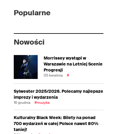
Popularne
Nowości
Morrissey wystąpi w
Warszawie na Letniej Scenie
Progresji
05 kwietnia
#
Sylwester 2025/2026. Polecamy najlepsze
imprezy i wydarzenia
16 grudnia
#muzyka
Kulturalny Black Week: Bilety na ponad
700 wydarzeń w całej Polsce nawet 80%
taniej!