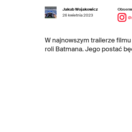
Jakub Wojakowicz
Obserwu
26 kwietnia 2023
@
W najnowszym trailerze film
roli Batmana. Jego postać b