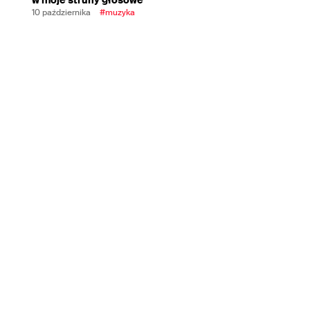
10 października
#muzyka