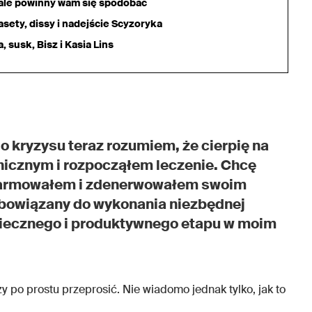
iale powinny wam się spodobać
sety, dissy i nadejście Scyzoryka
 susk, Bisz i Kasia Lins
o kryzysu teraz rozumiem, że cierpię na
icznym i rozpocząłem leczenie. Chcę
alarmowałem i zdenerwowałem swoim
bowiązany do wykonania niezbędnej
piecznego i produktywnego etapu w moim
y po prostu przeprosić. Nie wiadomo jednak tylko, jak to