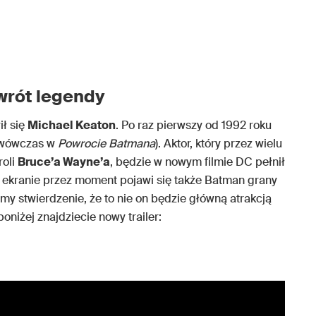
owrót legendy
ł się
Michael Keaton
. Po raz pierwszy od 1992 roku
 wówczas w
Powrocie Batmana
). Aktor, który przez wielu
roli
Bruce’a Wayne’a
, będzie w nowym filmie DC pełnił
a ekranie przez moment pojawi się także Batman grany
emy stwierdzenie, że to nie on będzie główną atrakcją
oniżej znajdziecie nowy trailer: