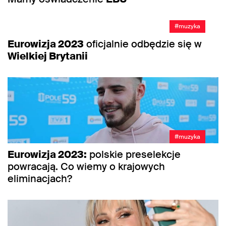
#muzyka
Eurowizja 2023
oficjalnie odbędzie się w
Wielkiej Brytanii
#muzyka
Eurowizja 2023:
polskie preselekcje
powracają. Co wiemy o krajowych
eliminacjach?