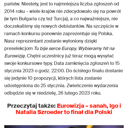
państw. Niestety, jest to najmniejsza liczba zgłoszeń od
2014 roku – wiele krajów nie zdecydowało się na powrót
(w tym Bułgaria czy też Turcja), a co najważniejsze, nie
doczekaliśmy się nowych debiutantów. Na szczęście w
ramach konkursu ponownie zaprezentuje się Polska.
Nasz reprezentant zostanie wyłoniony dzięki
preselekcjom
Tu bije serce Europy. Wybieramy hit na
Eurowizję
. Chętni uczestnicy już teraz mogą wysyłać
swoje konkursowe typy. Data zamknięcia zgłoszeń to 15
stycznia 2023 o godz. 22:00. Do ścisłego finału dostanie
się jedynie 10 propozycji, których lista zostanie
udostępniona do 25 stycznia. Zwieńczenie wydarzenia
odbędzie się w niedzielę, 26 lutego 2023 roku.
Przeczytaj także:
Eurowizja – sanah, Igo i
Natalia Szroeder to finał dla Polski