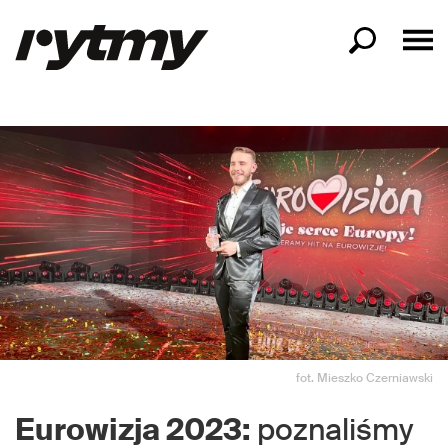
fot. Mieszko Czerniawski
Eurowizja 2023:
poznaliśmy