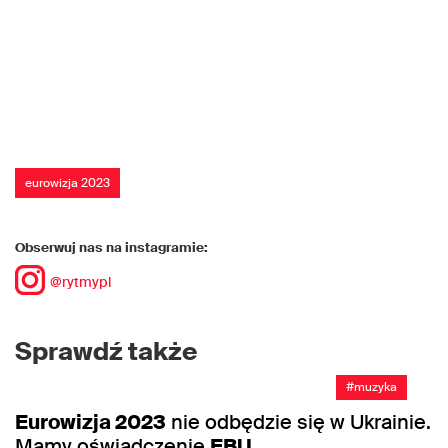
eurowizja 2023
Obserwuj nas na instagramie:
@rytmypl
Sprawdź także
#muzyka
Eurowizja 2023
nie odbędzie się w Ukrainie.
Mamy oświadczenie
EBU