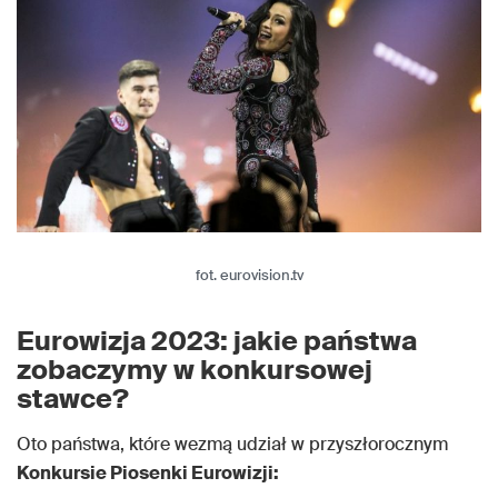
fot. eurovision.tv
Eurowizja 2023: jakie państwa
zobaczymy w konkursowej
stawce?
Oto państwa, które wezmą udział w przyszłorocznym
Konkursie Piosenki Eurowizji: