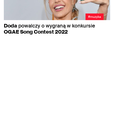
#muzyka
Doda
powalczy o wygraną w konkursie
OGAE Song Contest 2022