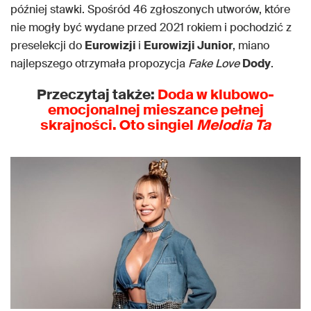
później stawki. Spośród 46 zgłoszonych utworów, które
nie mogły być wydane przed 2021 rokiem i pochodzić z
preselekcji do
Eurowizji
i
Eurowizji Junior
, miano
najlepszego otrzymała propozycja
Fake Love
Dody
.
Przeczytaj także:
Doda w klubowo-
emocjonalnej mieszance pełnej
skrajności. Oto singiel
Melodia Ta