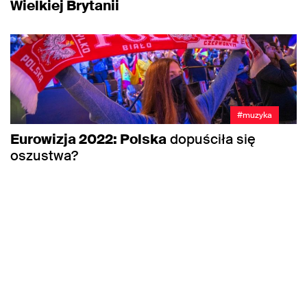
Wielkiej Brytanii
#muzyka
Eurowizja 2022: Polska
dopuściła się
oszustwa?