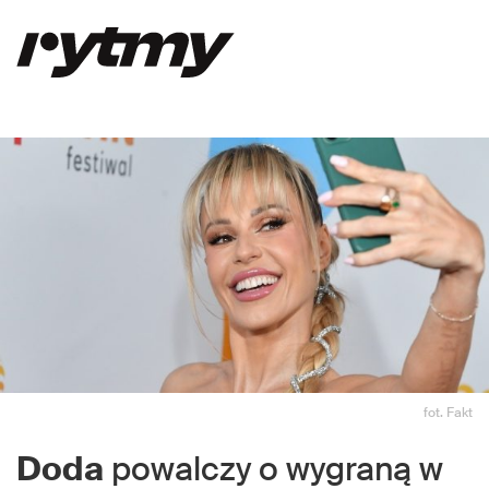
fot. Fakt
Doda
powalczy o wygraną w