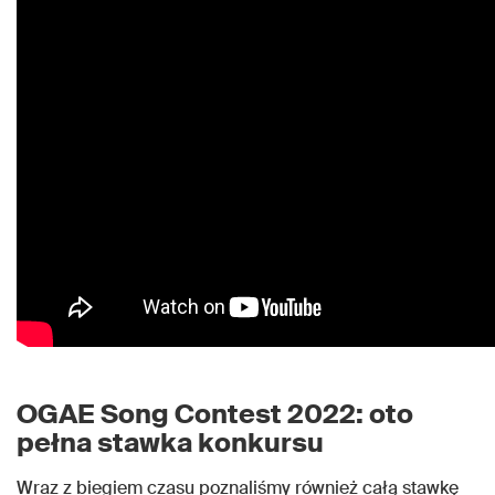
OGAE Song Contest 2022: oto
pełna stawka konkursu
Wraz z biegiem czasu poznaliśmy również całą stawkę