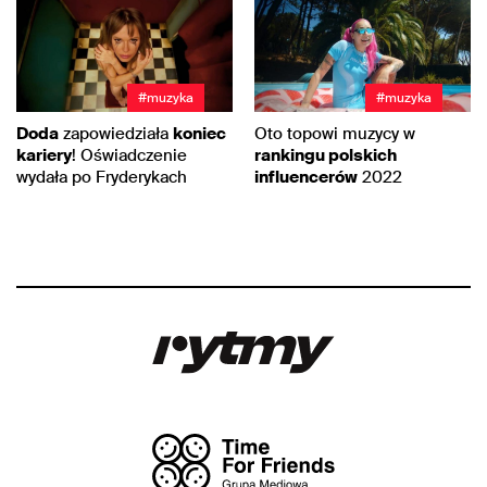
#muzyka
#muzyka
Doda
zapowiedziała
koniec
Oto topowi muzycy w
kariery
! Oświadczenie
rankingu polskich
wydała po Fryderykach
influencerów
2022