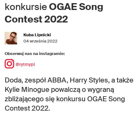
konkursie
OGAE Song
Contest 2022
Kuba Lipnicki
04 września 2022
Obserwuj nas na instagramie:
@rytmypl
Doda, zespół ABBA, Harry Styles, a także
Kylie Minogue powalczą o wygraną
zbliżającego się konkursu OGAE Song
Contest 2022.