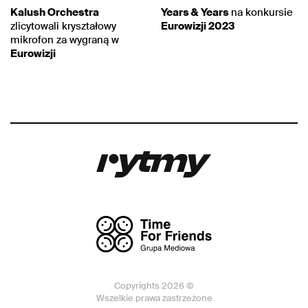
Kalush Orchestra
Years & Years
na konkursie
zlicytowali kryształowy
Eurowizji 2023
mikrofon za wygraną w
Eurowizji
Copyrights 2026 ©
Wszelkie prawa zastrzeżone