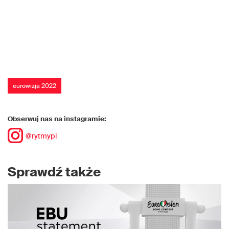
eurowizja 2022
Obserwuj nas na instagramie:
@rytmypl
Sprawdź także