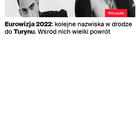
#muzyka
Eurowizja 2022
: kolejne nazwiska w drodze
do
Turynu
. Wśród nich wielki powrót