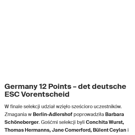
Germany 12 Points – det deutsche
ESC Vorentscheid
W finale selekcji udział wzięło sześcioro uczestników.
Zmagania w
Berlin-Adlershof
poprowadziła
Barbara
Schöneberger
. Gośćmi selekcji byli
Conchita Wurst,
Thomas Hermanns, Jane Comerford, Bülent Ceylan
i