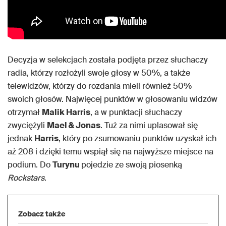
Decyzja w selekcjach została podjęta przez słuchaczy
radia, którzy rozłożyli swoje głosy w 50%, a także
telewidzów, którzy do rozdania mieli również 50%
swoich głosów. Najwięcej punktów w głosowaniu widzów
otrzymał
Malik Harris
, a w punktacji słuchaczy
zwyciężyli
Mael & Jonas
. Tuż za nimi uplasował się
jednak
Harris
, który po zsumowaniu punktów uzyskał ich
aż 208 i dzięki temu wspiął się na najwyższe miejsce na
podium. Do
Turynu
pojedzie ze swoją piosenką
Rockstars
.
Zobacz także