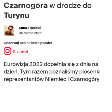
Czarnogóra
w drodze do
Turynu
Kuba Lipnicki
05 marca 2022
Obserwuj nas na instagramie:
@rytmypl
Eurowizja 2022 dopełnia się z dnia na
dzień. Tym razem poznaliśmy piosenki
reprezentantów Niemiec i Czarnogóry