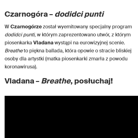
Czarnogóra –
dodidci punti
W
Czarnogórze
został wyemitowany specjalny program
dodidci punti
, w którym zaprezentowano utwór, z którym
piosenkarka
Vladana
wystąpi na eurowizyjnej scenie.
Breathe
to piękna ballada, która opowie o stracie bliskiej
osoby dla artystki (matka piosenkarki zmarła z powodu
koronawirusa).
Vladana –
Breathe
, posłuchaj!