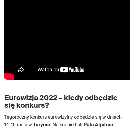
Eurowizja 2022 – kiedy odbędzie
się konkurs?
Tegoroczny konkurs eurowizyjny odbędzie się w dniach
14-16 maja w
Turynie
. Na scenie hali
Pala Alpitour