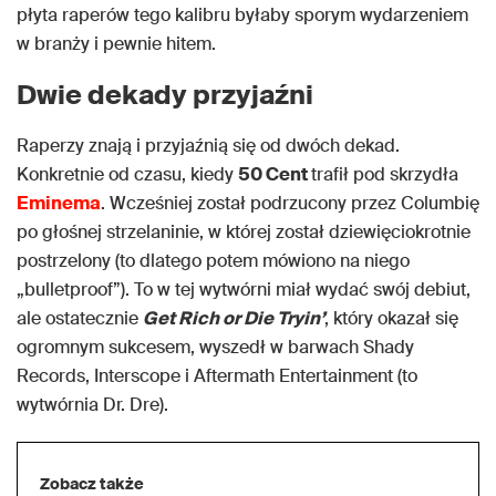
płyta raperów tego kalibru byłaby sporym wydarzeniem
w branży i pewnie hitem.
Dwie dekady przyjaźni
Raperzy znają i przyjaźnią się od dwóch dekad.
Konkretnie od czasu, kiedy
50 Cent
trafił pod skrzydła
Eminema
. Wcześniej został podrzucony przez Columbię
po głośnej strzelaninie, w której został dziewięciokrotnie
postrzelony (to dlatego potem mówiono na niego
„bulletproof”). To w tej wytwórni miał wydać swój debiut,
ale ostatecznie
Get Rich or Die Tryin’
, który okazał się
ogromnym sukcesem, wyszedł w barwach Shady
Records, Interscope i Aftermath Entertainment (to
wytwórnia Dr. Dre).
Zobacz także