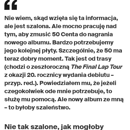
Nie wiem, skąd wzięła się ta informacja,
ale jest szalona. Ale mocno pracuję nad
tym, aby zmusić 50 Centa do nagrania
nowego albumu. Bardzo potrzebujemy
jego kolejnej płyty. Szczególnie, że 50 ma
teraz dobry moment. Tak jest od trasy
(chodzi o zeszłoroczną
The Final Lap Tour
z okazji 20. rocznicy wydania debiutu –
przyp. red.). Powiedziałem mu, że jeżeli
czegokolwiek ode mnie potrzebuje, to
służę mu pomocą. Ale nowy album ze mną
– to byłoby szaleństwo.
Nie tak szalone, jak mogłoby