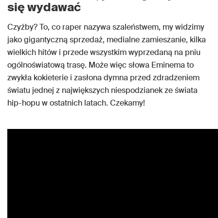
się wydawać
Czyżby? To, co raper nazywa szaleństwem, my widzimy
jako gigantyczną sprzedaż, medialne zamieszanie, kilka
wielkich hitów i przede wszystkim wyprzedaną na pniu
ogólnoświatową trasę. Może więc słowa Eminema to
zwykła kokieterie i zasłona dymna przed zdradzeniem
światu jednej z największych niespodzianek ze świata
hip-hopu w ostatnich latach. Czekamy!