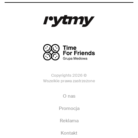
Copyrights 2026 ©
Wszelkie prawa zastrzeżone
O nas
Promocja
Reklama
Kontakt