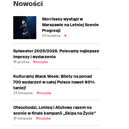
Nowości
Morrissey wystąpi w
Warszawie na Letniej Scenie
Progresji
05 kwietnia
#
Sylwester 2025/2026. Polecamy najlepsze
imprezy i wydarzenia
16 grudnia
#muzyka
Kulturalny Black Week: Bilety na ponad
700 wydarzeń w całej Polsce nawet 80%
taniej!
24 listopada
#muzyka
Otsochodzi, Lohleq i Atutowy razem na
scenie w finale kampanii „Ekipa na Życie”
18 listopada
#muzyka