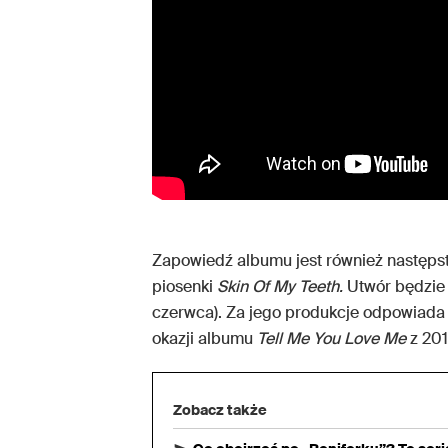
Zapowiedź albumu jest również następ
piosenki
Skin Of My Teeth.
Utwór będzie 
czerwca). Za jego produkcje odpowiad
okazji albumu
Tell Me You Love Me
z 201
Zobacz także