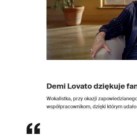
Demi Lovato dziękuje fa
Wokalistka, przy okazji zapowiedzianeg
współpracownikom, dzięki którym udało j