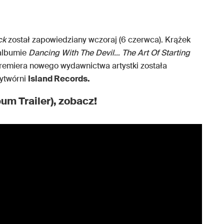
ck
został zapowiedziany wczoraj (6 czerwca). Krążek
 albumie
Dancing With The Devil… The Art Of Starting
Premiera nowego wydawnictwa artystki została
ytwórni
Island Records.
um Trailer), zobacz!