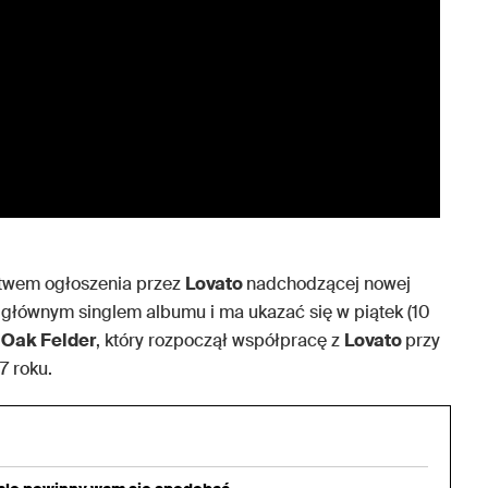
stwem ogłoszenia przez
Lovato
nadchodzącej nowej
głównym singlem albumu i ma ukazać się w piątek (10
a
Oak Felder
, który rozpoczął współpracę z
Lovato
przy
7 roku.