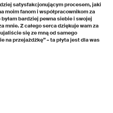
rdziej satysfakcjonującym procesem, jaki
zna moim fanom i współpracownikom za
e byłam bardziej pewna siebie i swojej
za mnie. Z całego serca dziękuje wam za
bujaliście się ze mną od samego
e na przejażdżkę” – ta płyta jest dla was