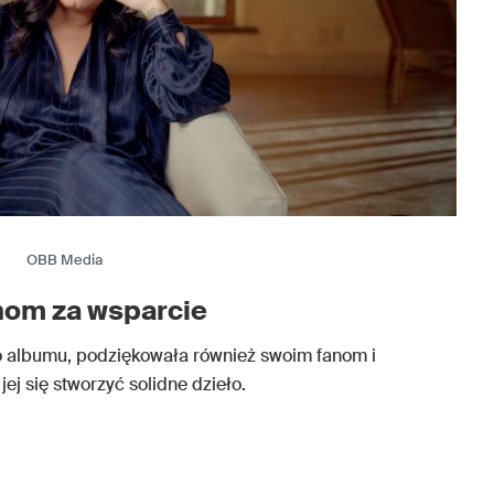
OBB Media
nom za wsparcie
o albumu, podziękowała również swoim fanom i
ej się stworzyć solidne dzieło.