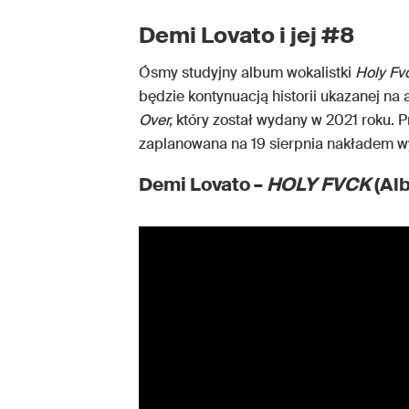
Demi Lovato i jej #8
Ósmy studyjny album wokalistki
Holy Fv
będzie kontynuacją historii ukazanej na
Over,
który został wydany w 2021 roku. 
zaplanowana na 19 sierpnia nakładem w
Demi Lovato –
HOLY FVCK
(Alb