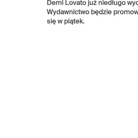
Demi Lovato już niedługo wy
Wydawnictwo będzie promowa
się w piątek.