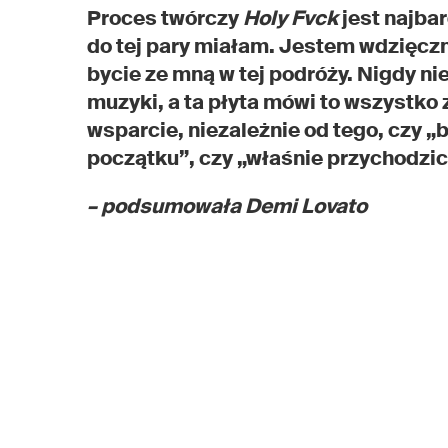
Proces twórczy
Holy Fvck
jest najba
do tej pary miałam. Jestem wdzięc
bycie ze mną w tej podróży. Nigdy ni
muzyki, a ta płyta mówi to wszystko 
wsparcie, niezależnie od tego, czy „
początku”, czy „właśnie przychodzici
– podsumowała Demi Lovato