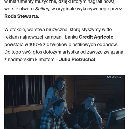
w instrumenty muzyczne, dzięki którym nagrali nową
wersję utworu
Sailing,
w oryginale wykonywanego przez
Roda Stewarta.
W efekcie, warstwa muzyczna, którą słyszymy w tle
reklam najnowszej kampanii banku
Credit Agricole
,
powstała w 100% z dźwięków plastikowych odpadów.
Do tego swój głos dołożyła artystka od zawsze związana
z nadmorskim klimatem –
Julia Pietrucha!