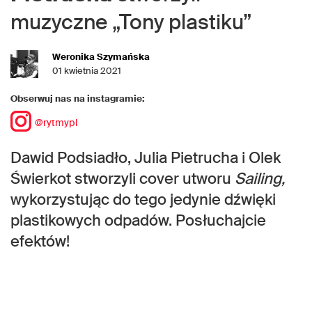
muzyczne „Tony plastiku”
Weronika Szymańska
01 kwietnia 2021
Obserwuj nas na instagramie:
@rytmypl
Dawid Podsiadło, Julia Pietrucha i Olek
Świerkot stworzyli cover utworu
Sailing,
wykorzystując do tego jedynie dźwięki
plastikowych odpadów. Posłuchajcie
efektów!