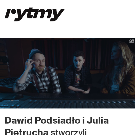
Dawid Podsiadło i Julia
Pietrucha
stworzyli