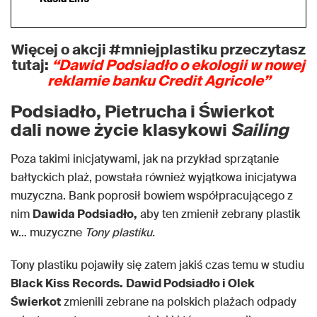
Więcej o akcji #mniejplastiku przeczytasz
tutaj:
“Dawid Podsiadło
o ekologii w nowej
reklamie banku Credit Agricole”
Podsiadło, Pietrucha i Świerkot
dali nowe życie klasykowi
Sailing
Poza takimi inicjatywami, jak na przykład sprzątanie
bałtyckich plaż, powstała również wyjątkowa inicjatywa
muzyczna. Bank poprosił bowiem współpracującego z
nim
Dawida Podsiadło,
aby ten zmienił zebrany plastik
w… muzyczne
Tony plastiku.
Tony plastiku pojawiły się zatem jakiś czas temu w studiu
Black Kiss
Records.
Dawid Podsiadło i Olek
Świerkot
zmienili zebrane na polskich plażach odpady