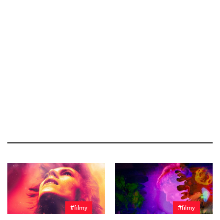
#filmy
#filmy