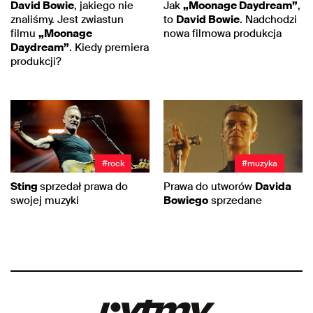
David Bowie
, jakiego nie
Jak
„Moonage Daydream”
,
znaliśmy. Jest zwiastun
to
David Bowie
. Nadchodzi
filmu
„Moonage
nowa filmowa produkcja
Daydream”
. Kiedy premiera
produkcji?
#rock
#muzyka
Sting
sprzedał prawa do
Prawa do utworów
Davida
swojej muzyki
Bowiego
sprzedane