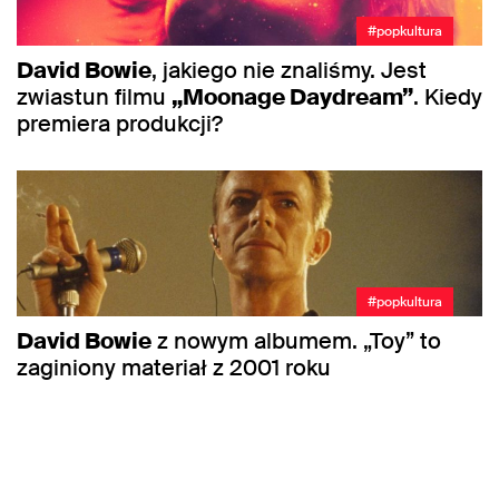
#popkultura
David Bowie
, jakiego nie znaliśmy. Jest
zwiastun filmu
„Moonage Daydream”
. Kiedy
premiera produkcji?
#popkultura
David Bowie
z nowym albumem. „Toy” to
zaginiony materiał z 2001 roku