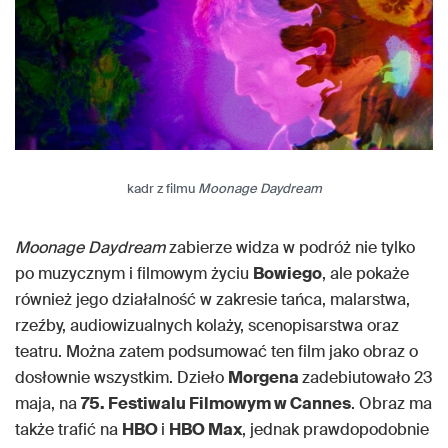
kadr z filmu
Moonage Daydream
Moonage Daydream
zabierze widza w podróż nie tylko
po muzycznym i filmowym życiu
Bowiego
, ale pokaże
również jego działalność w zakresie tańca, malarstwa,
rzeźby, audiowizualnych kolaży, scenopisarstwa oraz
teatru. Można zatem podsumować ten film jako obraz o
dosłownie wszystkim. Dzieło
Morgena
zadebiutowało 23
maja, na
75. Festiwalu Filmowym w Cannes
. Obraz ma
także trafić na
HBO
i
HBO Max
, jednak prawdopodobnie