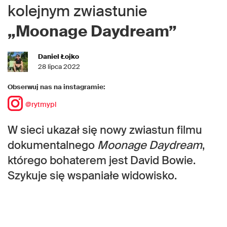
kolejnym zwiastunie
„Moonage Daydream”
Daniel Łojko
28 lipca 2022
Obserwuj nas na instagramie:
@rytmypl
W sieci ukazał się nowy zwiastun filmu
dokumentalnego
Moonage Daydream
,
którego bohaterem jest David Bowie.
Szykuje się wspaniałe widowisko.