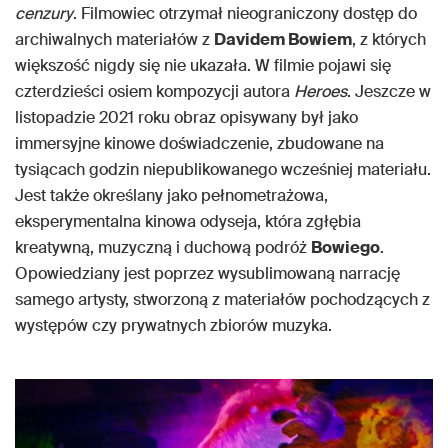
cenzury
. Filmowiec otrzymał nieograniczony dostęp do
archiwalnych materiałów z
Davidem Bowiem
, z których
większość nigdy się nie ukazała. W filmie pojawi się
czterdzieści osiem kompozycji autora
Heroes
. Jeszcze w
listopadzie 2021 roku obraz opisywany był jako
immersyjne kinowe doświadczenie, zbudowane na
tysiącach godzin niepublikowanego wcześniej materiału.
Jest także określany jako pełnometrażowa,
eksperymentalna kinowa odyseja, która zgłębia
kreatywną, muzyczną i duchową podróż
Bowiego
.
Opowiedziany jest poprzez wysublimowaną narrację
samego artysty, stworzoną z materiałów pochodzących z
występów czy prywatnych zbiorów muzyka.