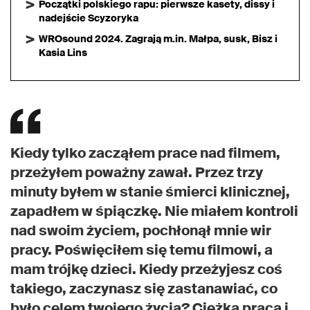
Początki polskiego rapu: pierwsze kasety, dissy i
nadejście Scyzoryka
WROsound 2024. Zagrają m.in. Małpa, susk, Bisz i
Kasia Lins
Kiedy tylko zacząłem prace nad filmem,
przeżyłem poważny zawał. Przez trzy
minuty byłem w stanie śmierci klinicznej,
zapadłem w śpiączkę. Nie miałem kontroli
nad swoim życiem, pochłonął mnie wir
pracy. Poświęciłem się temu filmowi, a
mam trójkę dzieci. Kiedy przeżyjesz coś
takiego, zaczynasz się zastanawiać, co
było celem twojego życia? Ciężka praca i