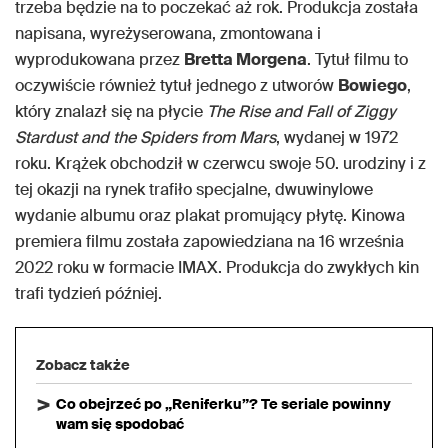
trzeba będzie na to poczekać aż rok. Produkcja została
napisana, wyreżyserowana, zmontowana i
wyprodukowana przez
Bretta Morgena
. Tytuł filmu to
oczywiście również tytuł jednego z utworów
Bowiego
,
który znalazł się na płycie
The Rise and Fall of Ziggy
Stardust and the Spiders from Mars
, wydanej w 1972
roku. Krążek obchodził w czerwcu swoje 50. urodziny i z
tej okazji na rynek trafiło specjalne, dwuwinylowe
wydanie albumu oraz plakat promujący płytę. Kinowa
premiera filmu została zapowiedziana na 16 września
2022 roku w formacie IMAX. Produkcja do zwykłych kin
trafi tydzień później.
Zobacz także
Co obejrzeć po „Reniferku”? Te seriale powinny
wam się spodobać