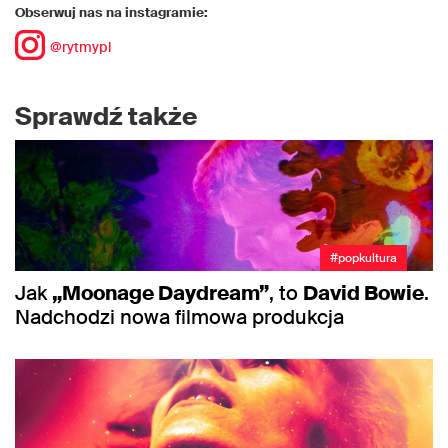
Obserwuj nas na instagramie:
@rytmypl
Sprawdź także
#popkultura
Jak
„Moonage Daydream”
, to
David Bowie
.
Nadchodzi nowa filmowa produkcja