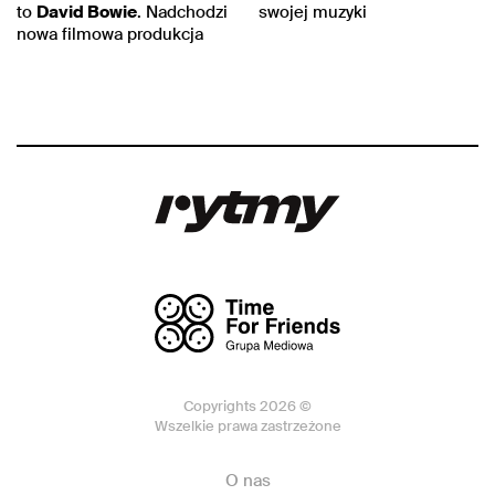
to
David Bowie
. Nadchodzi
swojej muzyki
nowa filmowa produkcja
Copyrights 2026 ©
Wszelkie prawa zastrzeżone
O nas