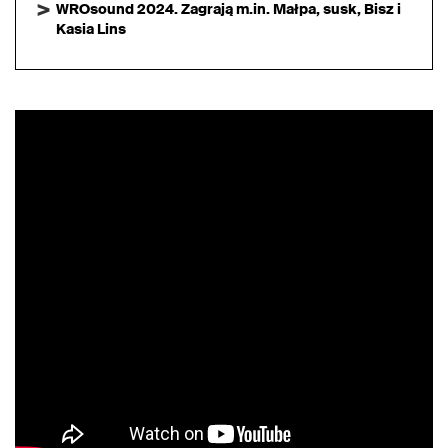
WROsound 2024. Zagrają m.in. Małpa, susk, Bisz i
Kasia Lins