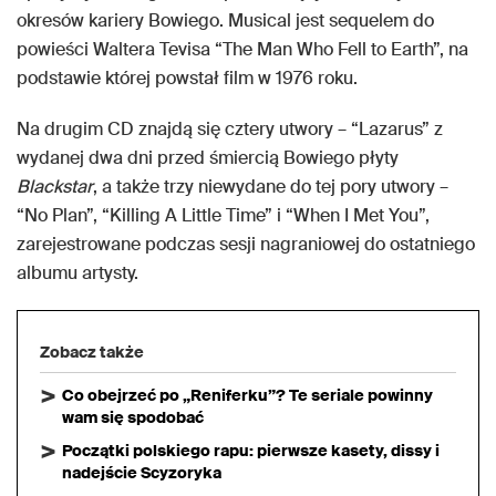
okresów kariery Bowiego. Musical jest sequelem do
powieści Waltera Tevisa “The Man Who Fell to Earth”, na
podstawie której powstał film w 1976 roku.
Na drugim CD znajdą się cztery utwory – “Lazarus” z
wydanej dwa dni przed śmiercią Bowiego płyty
Blackstar
, a także trzy niewydane do tej pory utwory –
“No Plan”, “Killing A Little Time” i “When I Met You”,
zarejestrowane podczas sesji nagraniowej do ostatniego
albumu artysty.
Zobacz także
Co obejrzeć po „Reniferku”? Te seriale powinny
wam się spodobać
Początki polskiego rapu: pierwsze kasety, dissy i
nadejście Scyzoryka