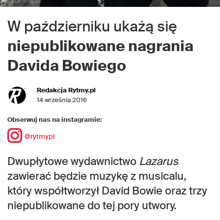
W październiku ukażą się
niepublikowane nagrania
Davida Bowiego
Redakcja Rytmy.pl
14 września 2016
Obserwuj nas na instagramie:
@rytmypl
Dwupłytowe wydawnictwo
Lazarus
zawierać będzie muzykę z musicalu,
który współtworzył David Bowie oraz trzy
niepublikowane do tej pory utwory.