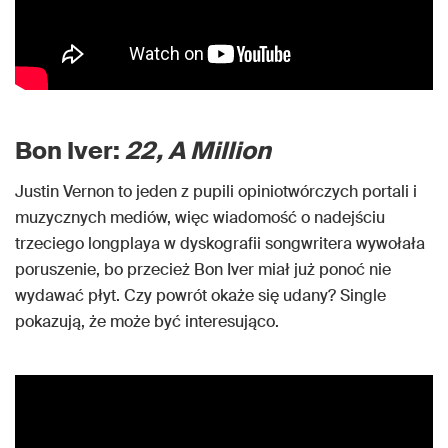
Bon Iver:
22, A Million
Justin Vernon to jeden z pupili opiniotwórczych portali i
muzycznych mediów, więc wiadomość o nadejściu
trzeciego longplaya w dyskografii songwritera wywołała
poruszenie, bo przecież Bon Iver miał już ponoć nie
wydawać płyt. Czy powrót okaże się udany? Single
pokazują, że może być interesująco.