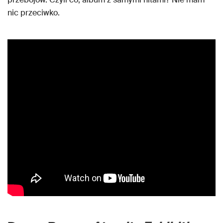
nic przeciwko.