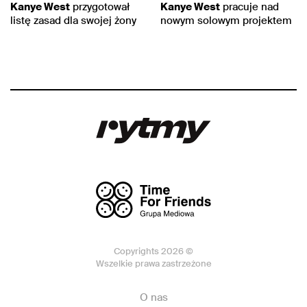
Kanye West
przygotował
Kanye West
pracuje nad
listę zasad dla swojej żony
nowym solowym projektem
Copyrights 2026 ©
Wszelkie prawa zastrzeżone
O nas