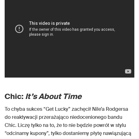
Chic:
It’s About Time
To chyba sukces “Get Lucky” zachęcił Nile’a Rodgersa
do reaktywacji przerażająco niedocenionego bandu
Chic. Liczę tylko na to, że to nie będzie powrót w stylu
“odcinamy kupony”, tylko dostaniemy płytę nawiązującą