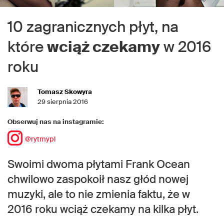
10 zagranicznych płyt, na
które
wciąż czekamy
w 2016
roku
Tomasz Skowyra
29 sierpnia 2016
Obserwuj nas na instagramie:
@rytmypl
Swoimi dwoma płytami Frank Ocean
chwilowo zaspokoił nasz głód nowej
muzyki, ale to nie zmienia faktu, że w
2016 roku wciąż czekamy na kilka płyt.