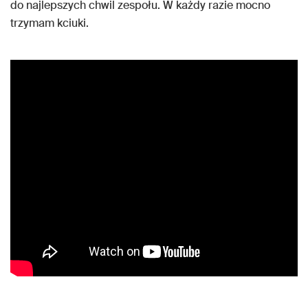
do najlepszych chwil zespołu. W każdy razie mocno
trzymam kciuki.