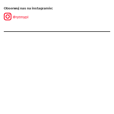
Obserwuj nas na instagramie:
@rytmypl