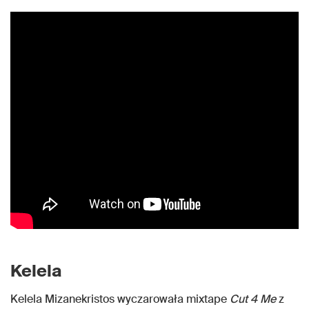
Kelela
Kelela Mizanekristos wyczarowała mixtape
Cut 4 Me
z