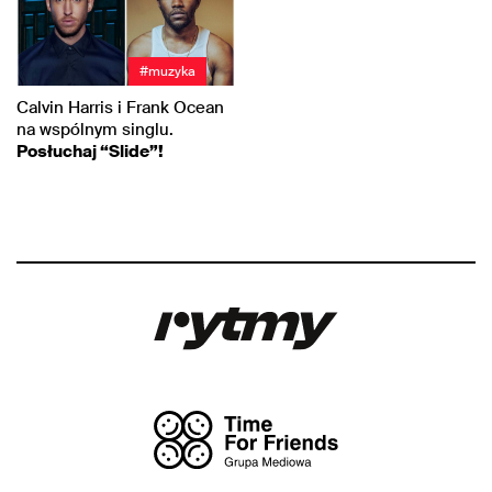
#muzyka
Calvin Harris i Frank Ocean
na wspólnym singlu.
Posłuchaj “Slide”!