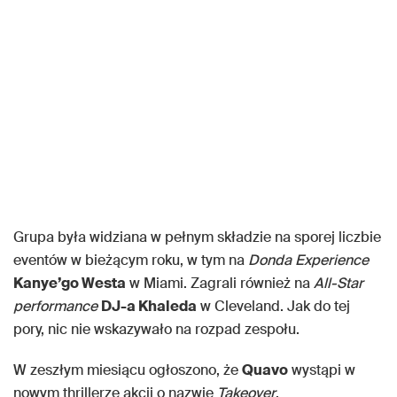
Grupa była widziana w pełnym składzie na sporej liczbie
eventów w bieżącym roku, w tym na
Donda Experience
Kanye’go Westa
w Miami. Zagrali również na
All-Star
performance
DJ-a Khaleda
w Cleveland. Jak do tej
pory, nic nie wskazywało na rozpad zespołu.
W zeszłym miesiącu ogłoszono, że
Quavo
wystąpi w
nowym thrillerze akcji o nazwie
Takeover
.