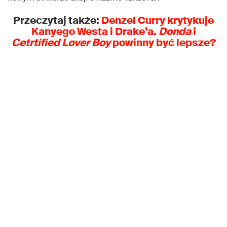
Przeczytaj także:
Denzel Curry krytykuje
Kanyego Westa i Drake’a.
Donda
i
Cetrtified Lover Boy
powinny być lepsze?