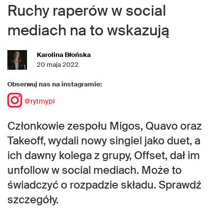
Ruchy raperów w social
mediach na to wskazują
Karolina Błońska
20 maja 2022
Obserwuj nas na instagramie:
@rytmypl
Członkowie zespołu Migos, Quavo oraz
Takeoff, wydali nowy singiel jako duet, a
ich dawny kolega z grupy, Offset, dał im
unfollow w social mediach. Może to
świadczyć o rozpadzie składu. Sprawdź
szczegóły.