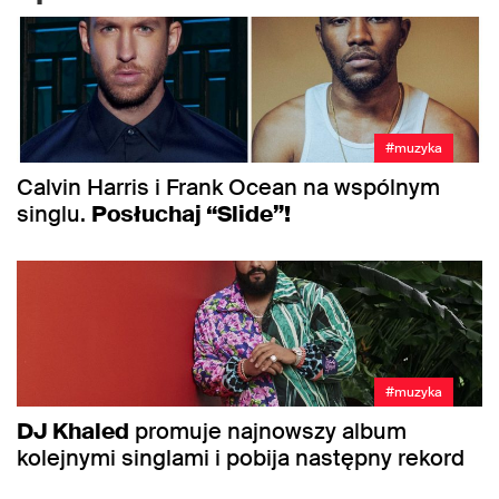
#muzyka
Calvin Harris i Frank Ocean na wspólnym
singlu.
Posłuchaj “Slide”!
#muzyka
DJ Khaled
promuje najnowszy album
kolejnymi singlami i pobija następny rekord