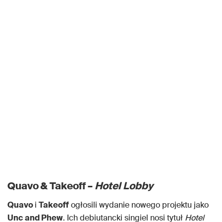
Quavo & Takeoff –
Hotel Lobby
Quavo
i
Takeoff
ogłosili wydanie nowego projektu jako
Unc and Phew
. Ich debiutancki singiel nosi tytuł
Hotel