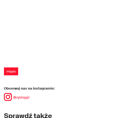
migos
Obserwuj nas na instagramie:
@rytmypl
Sprawdź także