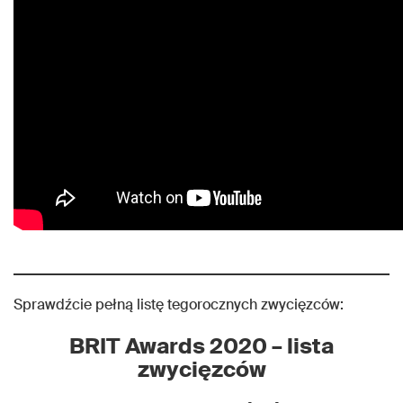
Sprawdźcie pełną listę tegorocznych zwycięzców:
BRIT Awards 2020 – lista
zwycięzców