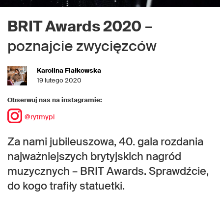
BRIT Awards 2020
–
poznajcie zwycięzców
Karolina Fiałkowska
19 lutego 2020
Obserwuj nas na instagramie:
@rytmypl
Za nami jubileuszowa, 40. gala rozdania
najważniejszych brytyjskich nagród
muzycznych – BRIT Awards. Sprawdźcie,
do kogo trafiły statuetki.