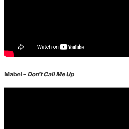
Mabel –
Don’t Call Me Up