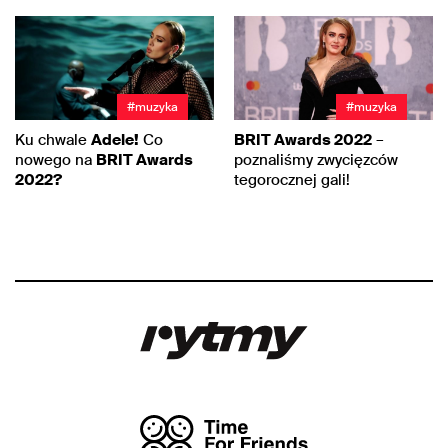
#muzyka
#muzyka
Ku chwale
Adele!
Co
BRIT Awards 2022
–
nowego na
BRIT Awards
poznaliśmy zwycięzców
2022?
tegorocznej gali!