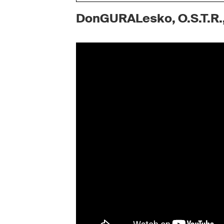
DonGURALesko, O.S.T.R.,