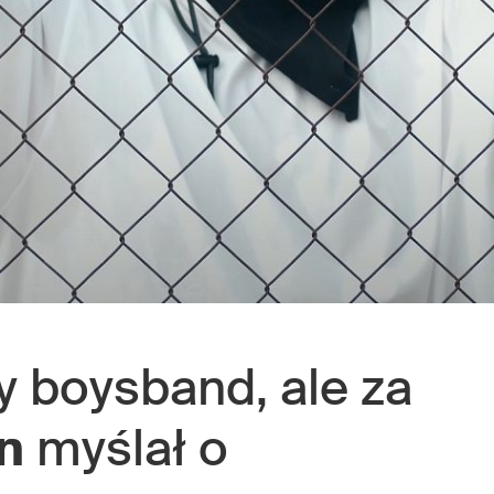
y boysband, ale za
n
myślał o