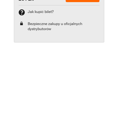
Jak kupić bilet?
Bezpieczne zakupy u oficjalnych
dystrybutorów