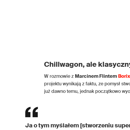
Chillwagon, ale klasyczn
W rozmowie z
Marcinem Flintem
Bori
projektu wynikają z faktu, ze pomysł st
już dawno temu, jednak początkowo wyob
Ja o tym myślałem [stworzeniu superg