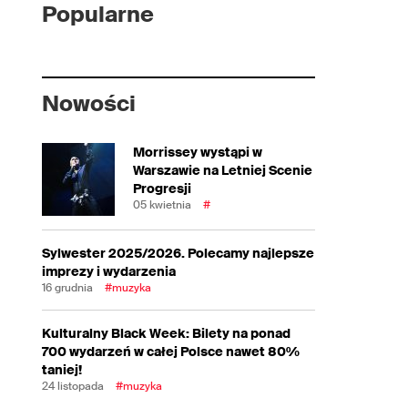
Popularne
Nowości
Morrissey wystąpi w
Warszawie na Letniej Scenie
Progresji
05 kwietnia
#
Sylwester 2025/2026. Polecamy najlepsze
imprezy i wydarzenia
16 grudnia
#muzyka
Kulturalny Black Week: Bilety na ponad
700 wydarzeń w całej Polsce nawet 80%
taniej!
24 listopada
#muzyka