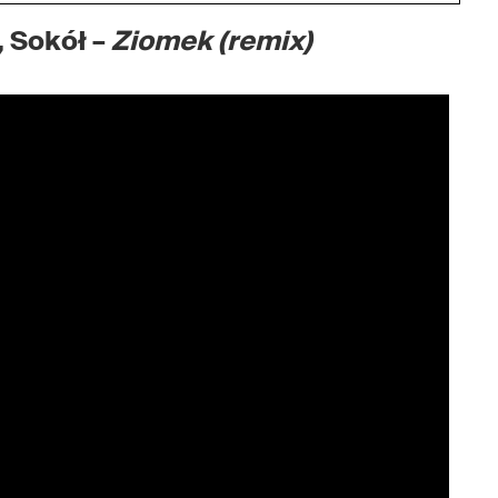
 Sokół –
Ziomek (remix)