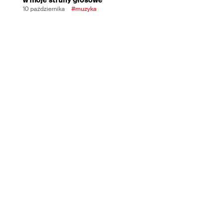
10 października
#muzyka