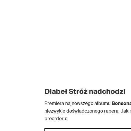
Diabeł Stróż nadchodzi
Premiera najnowszego albumu
Bonson
niezwykle doświadczonego rapera. Jak 
preorderu: