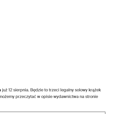
a
już 12 sierpnia. Będzie to trzeci legalny solowy krążek
możemy przeczytać w opisie wydawnictwa na stronie