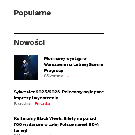
Popularne
Nowości
Morrissey wystąpi w
Warszawie na Letniej Scenie
Progresji
05 kwietnia
#
Sylwester 2025/2026. Polecamy najlepsze
imprezy i wydarzenia
16 grudnia
#muzyka
Kulturalny Black Week: Bilety na ponad
700 wydarzeń w całej Polsce nawet 80%
taniej!