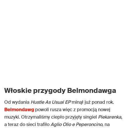
Włoskie przygody Belmondawga
Od wydania
Hustle As Usual EP
minął już ponad rok.
Belmondawg
powoli rusza więc z promocją nowej
muzyki. Otrzymaliśmy ciepło przyjęty singiel
Piekarenka
,
a teraz do sieci trafiło
Aglio Olio e Peperoncino
, na