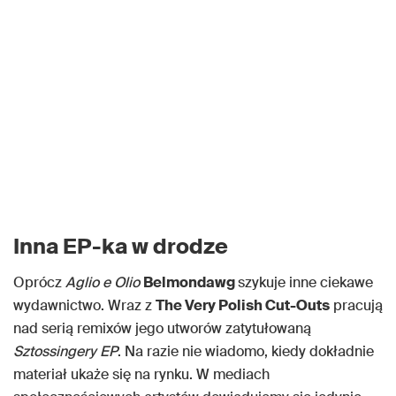
Inna EP-ka w drodze
Oprócz
Aglio e Olio
Belmondawg
szykuje inne ciekawe
wydawnictwo. Wraz z
The Very Polish Cut-Outs
pracują
nad serią remixów jego utworów zatytułowaną
Sztossingery EP
. Na razie nie wiadomo, kiedy dokładnie
materiał ukaże się na rynku. W mediach