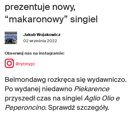
prezentuje nowy,
“makaronowy” singiel
Jakub Wojakowicz
02 września 2022
Obserwuj nas na instagramie:
@rytmypl
Belmondawg rozkręca się wydawniczo.
Po wydanej niedawno
Piekarence
przyszedł czas na singiel
Aglio Olio e
Peperoncino
. Sprawdź szczegóły.