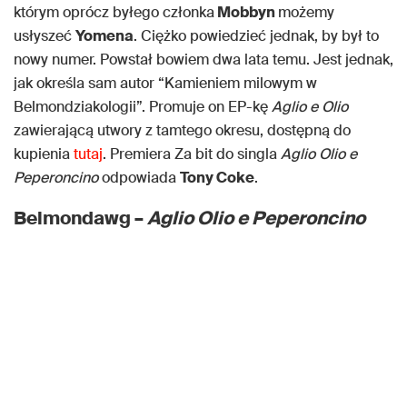
którym oprócz byłego członka
Mobbyn
możemy
usłyszeć
Yomena
. Ciężko powiedzieć jednak, by był to
nowy numer. Powstał bowiem dwa lata temu. Jest jednak,
jak określa sam autor “Kamieniem milowym w
Belmondziakologii”. Promuje on EP-kę
Aglio e Olio
zawierającą utwory z tamtego okresu, dostępną do
kupienia
tutaj
. Premiera Za bit do singla
Aglio Olio e
Peperoncino
odpowiada
Tony Coke
.
Belmondawg –
Aglio Olio e Peperoncino