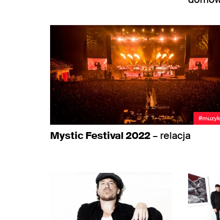
#muzyk
Mystic Festival 2022
– relacja