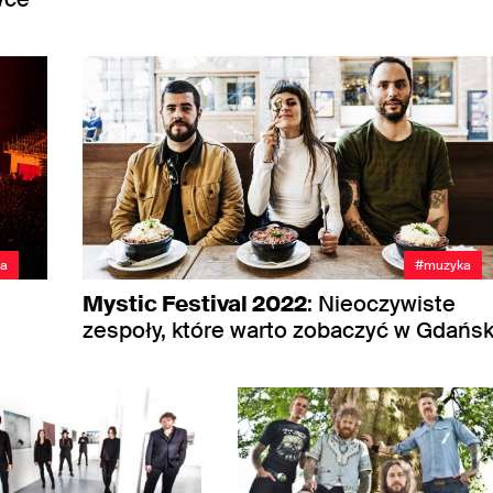
a
#muzyka
Mystic Festival 2022
: Nieoczywiste
zespoły, które warto zobaczyć w Gdańs