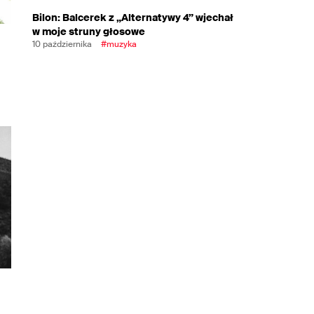
Bilon: Balcerek z „Alternatywy 4” wjechał
w moje struny głosowe
10 października
#muzyka