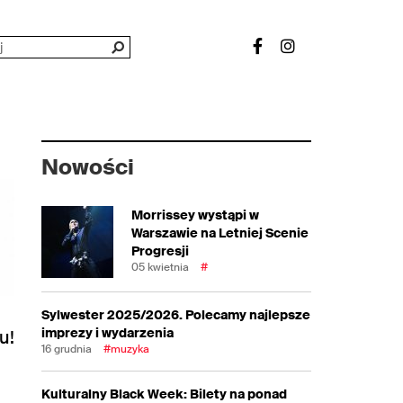
Nowości
Morrissey wystąpi w
Warszawie na Letniej Scenie
Progresji
05 kwietnia
#
Sylwester 2025/2026. Polecamy najlepsze
imprezy i wydarzenia
u!
16 grudnia
#muzyka
Kulturalny Black Week: Bilety na ponad