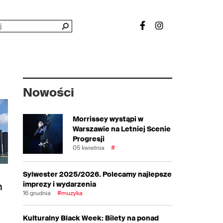
Nowości
Morrissey wystąpi w
Warszawie na Letniej Scenie
Progresji
05 kwietnia
#
Sylwester 2025/2026. Polecamy najlepsze
imprezy i wydarzenia
h
16 grudnia
#muzyka
Kulturalny Black Week: Bilety na ponad