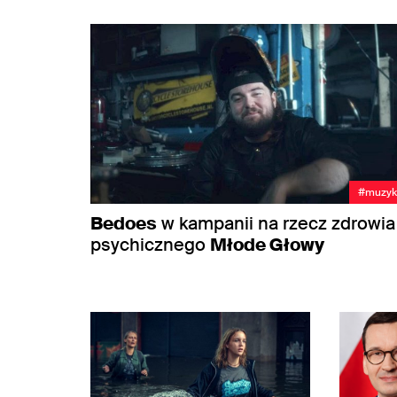
#muzyk
Bedoes
w kampanii na rzecz zdrowia
psychicznego
Młode Głowy