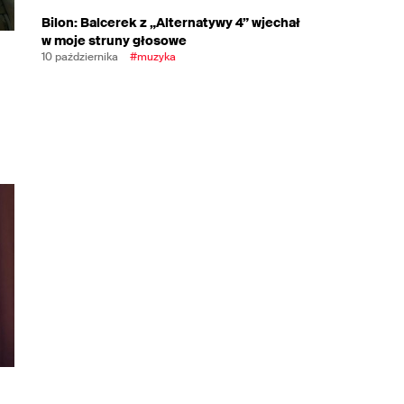
Bilon: Balcerek z „Alternatywy 4” wjechał
w moje struny głosowe
10 października
#muzyka