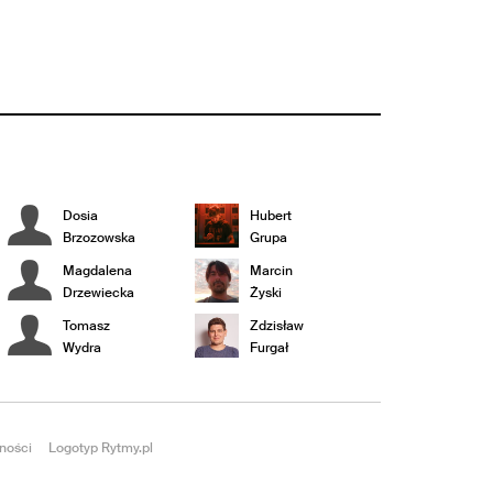
Dosia
Hubert
Brzozowska
Grupa
Magdalena
Marcin
Drzewiecka
Żyski
Tomasz
Zdzisław
Wydra
Furgał
ności
Logotyp Rytmy.pl