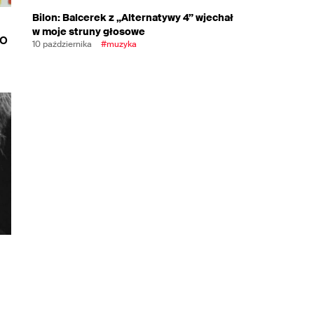
Bilon: Balcerek z „Alternatywy 4” wjechał
w moje struny głosowe
po
10 października
#muzyka