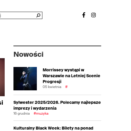
Nowości
Morrissey wystąpi w
Warszawie na Letniej Scenie
Progresji
05 kwietnia
#
i
Sylwester 2025/2026. Polecamy najlepsze
imprezy i wydarzenia
16 grudnia
#muzyka
Kulturalny Black Week: Bilety na ponad