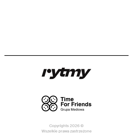
Copyrights 2026 ©
Wszelkie prawa zastrzeżone