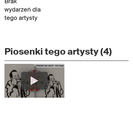
Brak
wydarzeń dla
tego artysty
Piosenki tego artysty (4)