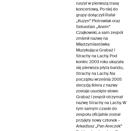
ruszył w pierwszą trasę
koncertową. Po niej do
grupy dołączyli Rafał
„Kuzyn” Piotrowiak oraz
Sebastian „Anem”
Czajkowski, a sam zespół
zmienił nazwę na
Międzymiastówka
Muzykująca Grabaż i
Strachy na Lachy. Pod
koniec 2003 roku ukazała
się pierwsza płyta bandu,
Strachy na Lachy. Na
początku września 2005
decyzją lidera z nazwy
zostaje usunięte słowo
Grabaż i zespół otrzymał
nazwę Strachy na Lachy. W
tym samym czasie do
zespołu oficjalnie został
przyjęty nowy członek –
Arkadiusz „Pan Areczek”