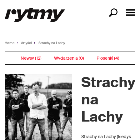
Home
Artyści
Strachy na Lachy
Newsy (12)
Wydarzenia (0)
Piosenki (4)
Strachy
na
Lachy
Strachy na Lachy (kiedyś