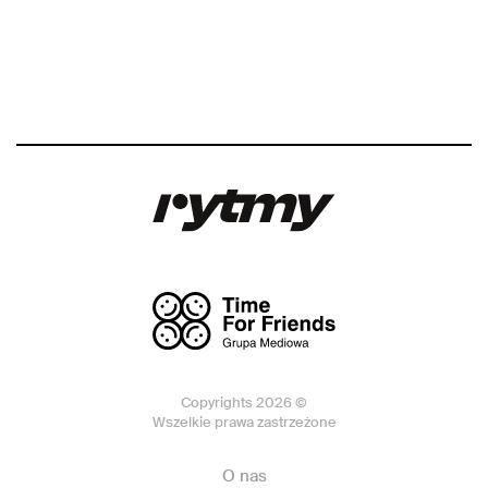
Copyrights 2026 ©
Wszelkie prawa zastrzeżone
O nas