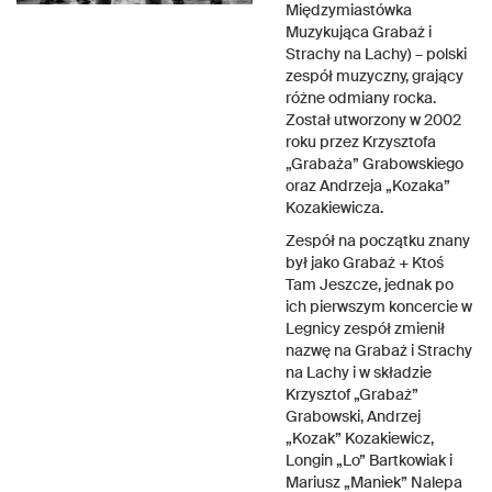
Międzymiastówka
Muzykująca Grabaż i
Strachy na Lachy) – polski
zespół muzyczny, grający
różne odmiany rocka.
Został utworzony w 2002
roku przez Krzysztofa
„Grabaża” Grabowskiego
oraz Andrzeja „Kozaka”
Kozakiewicza.
Zespół na początku znany
był jako Grabaż + Ktoś
Tam Jeszcze, jednak po
ich pierwszym koncercie w
Legnicy zespół zmienił
nazwę na Grabaż i Strachy
na Lachy i w składzie
Krzysztof „Grabaż”
Grabowski, Andrzej
„Kozak” Kozakiewicz,
Longin „Lo” Bartkowiak i
Mariusz „Maniek” Nalepa