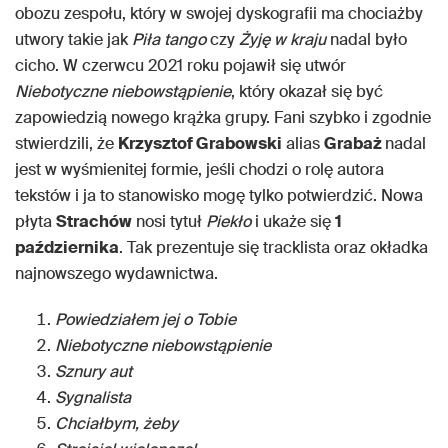
obozu zespołu, który w swojej dyskografii ma chociażby
utwory takie jak
Piła tango
czy
Żyję w kraju
nadal było
cicho. W czerwcu 2021 roku pojawił się utwór
Niebotyczne niebowstąpienie
, który okazał się być
zapowiedzią nowego krążka grupy. Fani szybko i zgodnie
stwierdzili, że
Krzysztof Grabowski
alias
Grabaż
nadal
jest w wyśmienitej formie, jeśli chodzi o rolę autora
tekstów i ja to stanowisko mogę tylko potwierdzić. Nowa
płyta
Strachów
nosi tytuł
Piekło
i ukaże się
1
października
. Tak prezentuje się tracklista oraz okładka
najnowszego wydawnictwa.
Powiedziałem jej o Tobie
Niebotyczne niebowstąpienie
Sznury aut
Sygnalista
Chciałbym, żeby