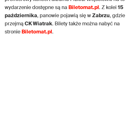
wydarzenie dostępne są na
Biletomat.pl
. Z kolei
15
października
, panowie pojawią się w
Zabrzu
, gdzie
przejmą
CK Wiatrak
. Bilety także można nabyć na
stronie
Biletomat.pl
.