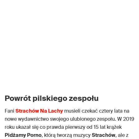
Powrót pilskiego zespołu
Fani
Strachów Na Lachy
musieli czekać cztery lata na
nowe wydawnictwo swojego ulubionego zespołu. W 2019
roku ukazał się co prawda pierwszy od 15 lat krążek
Pidżamy Porno
, którą tworzą muzycy
Strachów
, ale z