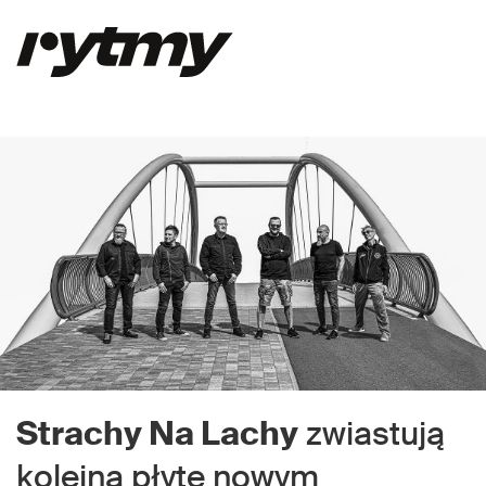
Strachy Na Lachy
zwiastują
kolejną płytę nowym