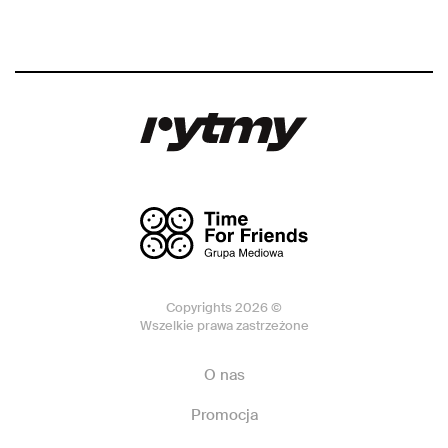
Copyrights 2026 ©
Wszelkie prawa zastrzeżone
O nas
Promocja