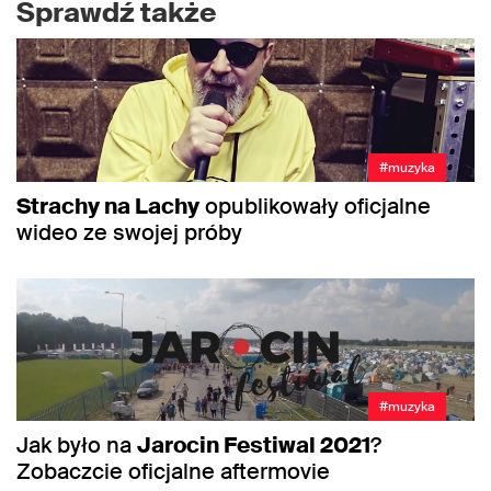
Sprawdź także
#muzyka
Strachy na Lachy
opublikowały oficjalne
wideo ze swojej próby
#muzyka
Jak było na
Jarocin Festiwal 2021
?
Zobaczcie oficjalne aftermovie