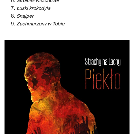
Stroiciel wiolonczel
Łuski krokodyla
Snajper
Zachmurzony w Tobie