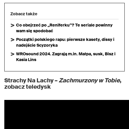
Zobacz także
Co obejrzeć po „Reniferku”? Te seriale powinny
wam się spodobać
Początki polskiego rapu: pierwsze kasety, dissy i
nadejście Scyzoryka
WROsound 2024. Zagrają m.in. Małpa, susk, Bisz i
Kasia Lins
Strachy Na Lachy –
Zachmurzony w Tobie
,
zobacz teledysk